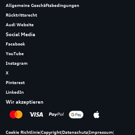
Allgemeine Geschäftsbedingungen
Rücktrittsrecht
Audi Website
Social Media
Facebook
YouTube
Instagram
X
Pinterest
LinkedIn
Wir akzeptieren
Cookie Richtlinie
|
Copyright
|
Datenschutz
|
Impressum
|