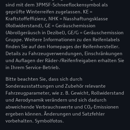
sind mit dem 3PMSF-Schneeflockensymbol als
geprüfte Winterreifen zugelassen. KE =
Kraftstoffeffizienz, NHK = Nasshaftungsklasse
(Rollwiderstand), GE = Geräuschemission
(Abrollgeräusch in Dezibel), GE/G = Geräuschemission
Gruppe. Weitere Informationen zu den Reifenlabels
finden Sie auf den Homepages der Reifenhersteller.
Details zu Fahrzeugverwendungen, Einschränkungen
und Auflagen der Räder-/Reifenfreigaben erhalten Sie
in Ihrem Service-Betrieb.
Bitte beachten Sie, dass sich durch
Sonderausstattungen und Zubehör relevante
Fahrzeugparameter, wie z. B. Gewicht, Rollwiderstand
und Aerodynamik verändern und sich dadurch
abweichende Verbrauchswerte und CO₂-Emissionen
ergeben können. Änderungen und Satzfehler
vorbehalten. Symbolfotos.