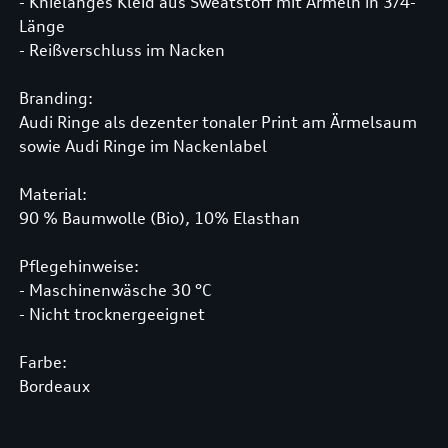
- Knielanges Kleid aus Sweatstoff mit Ärmeln in 3/4-
Länge
- Reißverschluss im Nacken
Branding:
Audi Ringe als dezenter tonaler Print am Ärmelsaum
sowie Audi Ringe im Nackenlabel
Material:
90 % Baumwolle (Bio), 10% Elasthan
Pflegehinweise:
- Maschinenwäsche 30 °C
- Nicht trocknergeeignet
Farbe:
Bordeaux