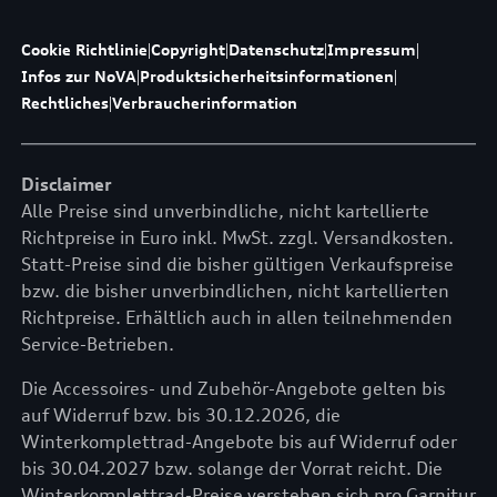
Cookie Richtlinie
|
Copyright
|
Datenschutz
|
Impressum
|
Infos zur NoVA
|
Produktsicherheitsinformationen
|
Rechtliches
|
Verbraucherinformation
Disclaimer
Alle Preise sind unverbindliche, nicht kartellierte
Richtpreise in Euro inkl. MwSt. zzgl. Versandkosten.
Statt-Preise sind die bisher gültigen Verkaufspreise
bzw. die bisher unverbindlichen, nicht kartellierten
Richtpreise. Erhältlich auch in allen teilnehmenden
Service-Betrieben.
Die Accessoires- und Zubehör-Angebote gelten bis
auf Widerruf bzw. bis 30.12.2026, die
Winterkomplettrad-Angebote bis auf Widerruf oder
bis 30.04.2027 bzw. solange der Vorrat reicht. Die
Winterkomplettrad-Preise verstehen sich pro Garnitur