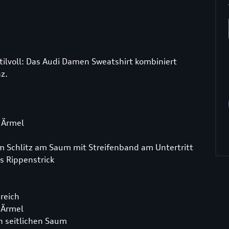
tilvoll: Das Audi Damen Sweatshirt kombiniert
z.
n Ärmel
em Schlitz am Saum mit Streifenband am Untertritt
 Rippenstrick
reich
n Ärmel
n seitlichen Saum