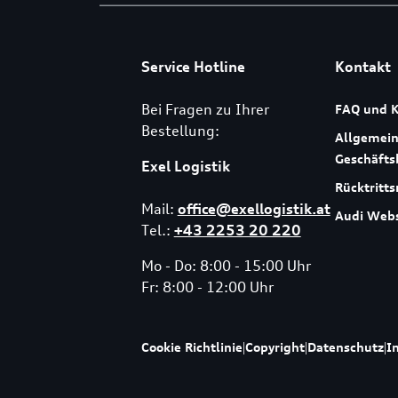
Service Hotline
Kontakt
Bei Fragen zu Ihrer
FAQ und K
Bestellung:
Allgemei
Geschäft
Exel Logistik
Rücktritts
Mail:
office@exellogistik.at
Audi Webs
Tel.:
+43 2253 20 220
Mo - Do: 8:00 - 15:00 Uhr
Fr: 8:00 - 12:00 Uhr
Cookie Richtlinie
|
Copyright
|
Datenschutz
|
I