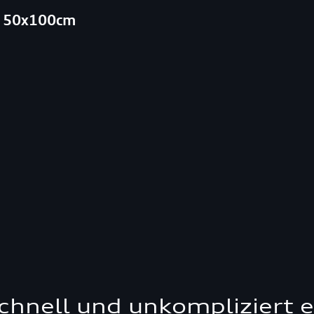
u, 50x100cm
schnell und unkompliziert 