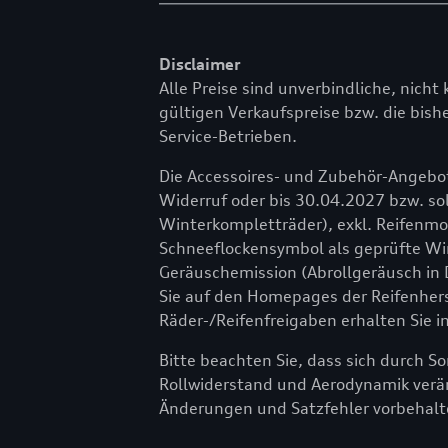
Disclaimer
Alle Preise sind unverbindliche, nicht 
gültigen Verkaufspreise bzw. die bishe
Service-Betrieben.
Die Accessoires- und Zubehör-Angebot
Widerruf oder bis 30.04.2027 bzw. sol
Winterkompletträder), exkl. Reifenm
Schneeflockensymbol als geprüfte Wint
Geräuschemission (Abrollgeräusch in 
Sie auf den Homepages der Reifenher
Räder-/Reifenfreigaben erhalten Sie i
Bitte beachten Sie, dass sich durch 
Rollwiderstand und Aerodynamik verä
Änderungen und Satzfehler vorbehalt