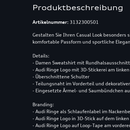
Produktbeschreibung
Artikelnummer:
3132300501
Gestalten Sie Ihren Casual Look besonders s
komfortable Passform und sportliche Elegan
Details:
- Damen Sweatshirt mit Rundhalsausschnitt
- Audi Ringe Logo mit 3D-Stickerei am linke
- Überschnittene Schulter
- Teilungsnaht im Vorderteil und dekorativ
- Eingesetzte Ärmel- und Saumbündchen aus
Branding:
- Audi Ringe als Schlaufenlabel im Nackenbe
- Audi Ringe Logo in 3D-Stick auf dem linke
- Audi Ringe Logo auf Loop-Tape am vordere