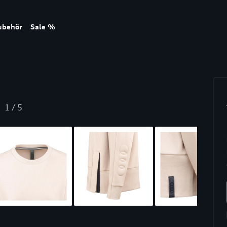
ubehör
Sale %
1
/
5