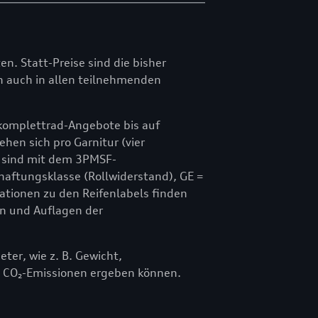
ten. Statt-Preise sind die bisher
ich auch in allen teilnehmenden
rkomplettrad-Angebote bis auf
hen sich pro Garnitur (vier
 sind mit dem 3PMSF-
haftungsklasse (Rollwiderstand), GE =
ationen zu den Reifenlabels finden
n und Auflagen der
er, wie z. B. Gewicht,
 CO₂-Emissionen ergeben können.