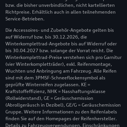
bzw. die bisher unverbindlichen, nicht kartellierten
Richtpreise. Erhältlich auch in allen teilnehmenden
Service-Betrieben.
Die Accessoires- und Zubehör-Angebote gelten bis
auf Widerruf bzw. bis 30.12.2026, die
Winterkomplettrad-Angebote bis auf Widerruf oder
bis 30.04.2027 bzw. solange der Vorrat reicht. Die
Winterkomplettrad-Preise verstehen sich pro Garnitur
(vier Winterkompletträder), exkl. Reifenmontage,
Wuchten und Anbringung am Fahrzeug. Alle Reifen
sind mit dem 3PMSF-Schneeflockensymbol als
geprüfte Winterreifen zugelassen. KE =
Kraftstoffeffizienz, NHK = Nasshaftungsklasse
(Rollwiderstand), GE = Geräuschemission
(Abrollgeräusch in Dezibel), GE/G = Geräuschemission
Gruppe. Weitere Informationen zu den Reifenlabels
finden Sie auf den Homepages der Reifenhersteller.
Details zu Fahrzeugverwendungen, Einschränkungen