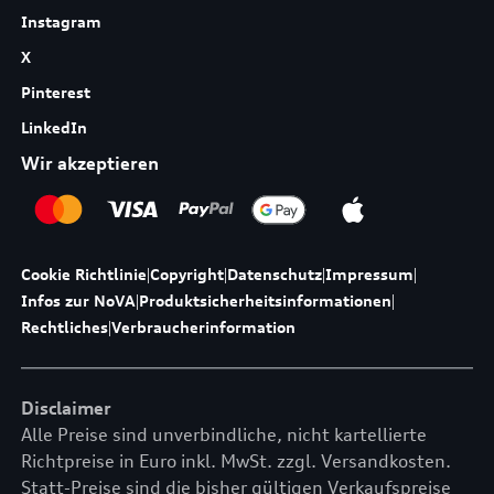
Instagram
X
Pinterest
LinkedIn
Wir akzeptieren
Cookie Richtlinie
|
Copyright
|
Datenschutz
|
Impressum
|
Infos zur NoVA
|
Produktsicherheitsinformationen
|
Rechtliches
|
Verbraucherinformation
Disclaimer
Alle Preise sind unverbindliche, nicht kartellierte
Richtpreise in Euro inkl. MwSt. zzgl. Versandkosten.
Statt-Preise sind die bisher gültigen Verkaufspreise