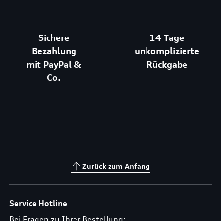
Sichere
14 Tage
Bezahlung
unkomplizierte
mit PayPal &
Rückgabe
Co.
Zurück zum Anfang
Service Hotline
Bei Fragen zu Ihrer Bestellung: