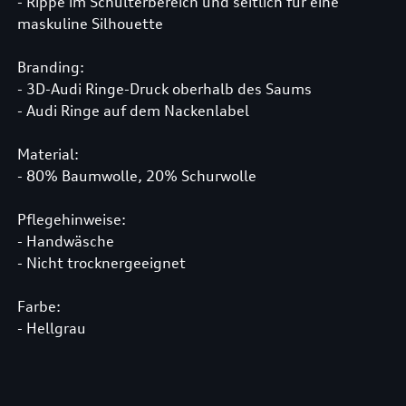
- Rippe im Schulterbereich und seitlich für eine
maskuline Silhouette
Branding:
- 3D-Audi Ringe-Druck oberhalb des Saums
- Audi Ringe auf dem Nackenlabel
Material:
- 80% Baumwolle, 20% Schurwolle
Pflegehinweise:
- Handwäsche
- Nicht trocknergeeignet
Farbe:
- Hellgrau