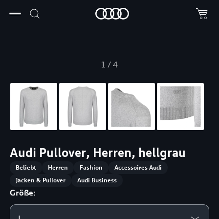
1
/
4
Audi Pullover, Herren, hellgrau
Beliebt
Herren
Fashion
Accessoires Audi
Jacken & Pullover
Audi Business
Größe:
L