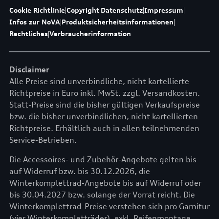
Cookie Richtlinie
|
Copyright
|
Datenschutz
|
Impressum
|
Infos zur NoVA
|
Produktsicherheitsinformationen
|
Rechtliches
|
Verbraucherinformation
Disclaimer
Alle Preise sind unverbindliche, nicht kartellierte
Richtpreise in Euro inkl. MwSt. zzgl. Versandkosten.
Statt-Preise sind die bisher gültigen Verkaufspreise
bzw. die bisher unverbindlichen, nicht kartellierten
Richtpreise. Erhältlich auch in allen teilnehmenden
Service-Betrieben.
Die Accessoires- und Zubehör-Angebote gelten bis
auf Widerruf bzw. bis 30.12.2026, die
Winterkomplettrad-Angebote bis auf Widerruf oder
bis 30.04.2027 bzw. solange der Vorrat reicht. Die
Winterkomplettrad-Preise verstehen sich pro Garnitur
(vier Winterkompletträder), exkl. Reifenmontage,