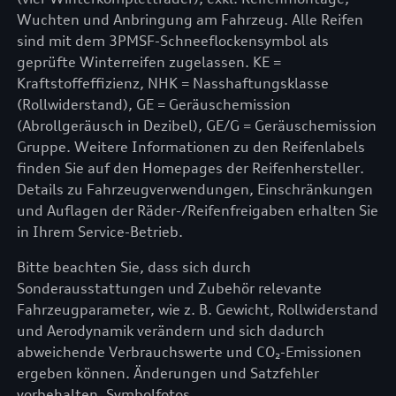
Wuchten und Anbringung am Fahrzeug. Alle Reifen
sind mit dem 3PMSF-Schneeflockensymbol als
geprüfte Winterreifen zugelassen. KE =
Kraftstoffeffizienz, NHK = Nasshaftungsklasse
(Rollwiderstand), GE = Geräuschemission
(Abrollgeräusch in Dezibel), GE/G = Geräuschemission
Gruppe. Weitere Informationen zu den Reifenlabels
finden Sie auf den Homepages der Reifenhersteller.
Details zu Fahrzeugverwendungen, Einschränkungen
und Auflagen der Räder-/Reifenfreigaben erhalten Sie
in Ihrem Service-Betrieb.
Bitte beachten Sie, dass sich durch
Sonderausstattungen und Zubehör relevante
Fahrzeugparameter, wie z. B. Gewicht, Rollwiderstand
und Aerodynamik verändern und sich dadurch
abweichende Verbrauchswerte und CO₂-Emissionen
ergeben können. Änderungen und Satzfehler
vorbehalten. Symbolfotos.