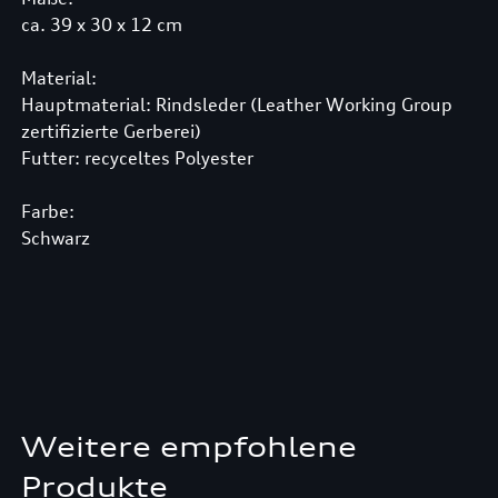
ca. 39 x 30 x 12 cm
Material:
Hauptmaterial: Rindsleder (Leather Working Group
zertifizierte Gerberei)
Futter: recyceltes Polyester
Farbe:
Schwarz
Weitere empfohlene
Produkte