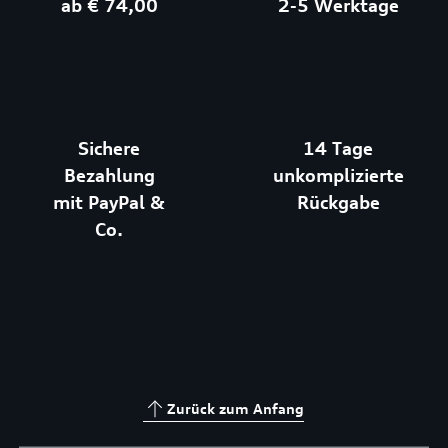
ab € 74,00
2-5 Werktage
Sichere
14 Tage
Bezahlung
unkomplizierte
mit PayPal &
Rückgabe
Co.
Zurück zum Anfang