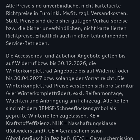
Alle Preise sind unverbindliche, nicht kartellierte
Richtpreise in Euro inkl. MwSt. zzgl. Versandkosten.
Statt-Preise sind die bisher gültigen Verkaufspreise
bzw. die bisher unverbindlichen, nicht kartellierten
Richtpreise. Erhältlich auch in allen teilnehmenden
Service-Betrieben.
Die Accessoires- und Zubehör-Angebote gelten bis
auf Widerruf bzw. bis 30.12.2026, die
Winterkomplettrad-Angebote bis auf Widerruf oder
bis 30.04.2027 bzw. solange der Vorrat reicht. Die
Winterkomplettrad-Preise verstehen sich pro Garnitur
(vier Winterkompletträder), exkl. Reifenmontage,
Wuchten und Anbringung am Fahrzeug. Alle Reifen
sind mit dem 3PMSF-Schneeflockensymbol als
geprüfte Winterreifen zugelassen. KE =
Kraftstoffeffizienz, NHK = Nasshaftungsklasse
(Rollwiderstand), GE = Geräuschemission
(Abrollgeräusch in Dezibel), GE/G = Geräuschemission