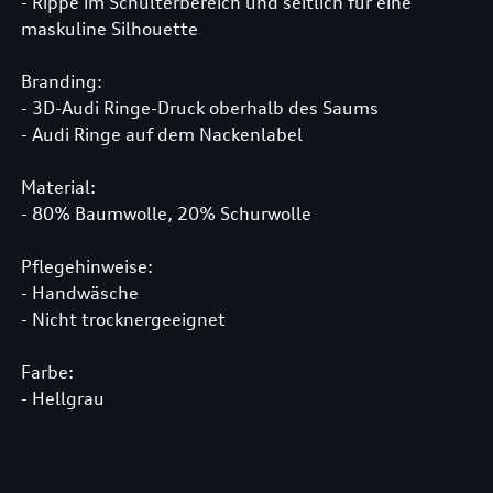
- Rippe im Schulterbereich und seitlich für eine
maskuline Silhouette
Branding:
- 3D-Audi Ringe-Druck oberhalb des Saums
- Audi Ringe auf dem Nackenlabel
Material:
- 80% Baumwolle, 20% Schurwolle
Pflegehinweise:
- Handwäsche
- Nicht trocknergeeignet
Farbe:
- Hellgrau