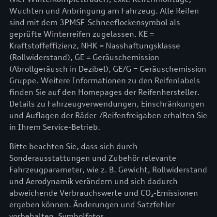
Wuchten und Anbringung am Fahrzeug. Alle Reifen
sind mit dem 3PMSF-Schneeflockensymbol als
geprüfte Winterreifen zugelassen. KE =
Kraftstoffeffizienz, NHK = Nasshaftungsklasse
(Rollwiderstand), GE = Geräuschemission
(Abrollgeräusch in Dezibel), GE/G = Geräuschemission
Gruppe. Weitere Informationen zu den Reifenlabels
finden Sie auf den Homepages der Reifenhersteller.
Details zu Fahrzeugverwendungen, Einschränkungen
und Auflagen der Räder-/Reifenfreigaben erhalten Sie
in Ihrem Service-Betrieb.
Bitte beachten Sie, dass sich durch
Sonderausstattungen und Zubehör relevante
Fahrzeugparameter, wie z. B. Gewicht, Rollwiderstand
und Aerodynamik verändern und sich dadurch
abweichende Verbrauchswerte und CO₂-Emissionen
ergeben können. Änderungen und Satzfehler
vorbehalten. Symbolfotos.