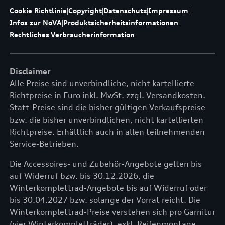
Cookie Richtlinie
|
Copyright
|
Datenschutz
|
Impressum
|
Infos zur NoVA
|
Produktsicherheitsinformationen
|
Rechtliches
|
Verbraucherinformation
Disclaimer
Alle Preise sind unverbindliche, nicht kartellierte
Richtpreise in Euro inkl. MwSt. zzgl. Versandkosten.
Statt-Preise sind die bisher gültigen Verkaufspreise
bzw. die bisher unverbindlichen, nicht kartellierten
Richtpreise. Erhältlich auch in allen teilnehmenden
Service-Betrieben.
Die Accessoires- und Zubehör-Angebote gelten bis
auf Widerruf bzw. bis 30.12.2026, die
Winterkomplettrad-Angebote bis auf Widerruf oder
bis 30.04.2027 bzw. solange der Vorrat reicht. Die
Winterkomplettrad-Preise verstehen sich pro Garnitur
(vier Winterkompletträder), exkl. Reifenmontage,