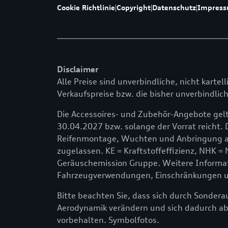
Cookie Richtlinie
|
Copyright
|
Datenschutz
|
Impres
Disclaimer
Alle Preise sind unverbindliche, nicht kartel
Verkaufspreise bzw. die bisher unverbindlich
Die Accessoires- und Zubehör-Angebote gelt
30.04.2027 bzw. solange der Vorrat reicht. 
Reifenmontage, Wuchten und Anbringung am
zugelassen. KE = Kraftstoffeffizienz, NHK =
Geräuschemission Gruppe. Weitere Informati
Fahrzeugverwendungen, Einschränkungen und
Bitte beachten Sie, dass sich durch Sonder
Aerodynamik verändern und sich dadurch a
vorbehalten. Symbolfotos.