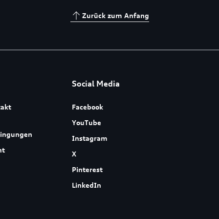
Zurück zum Anfang
Social Media
akt
Facebook
YouTube
dingungen
Instagram
ht
X
Pinterest
LinkedIn