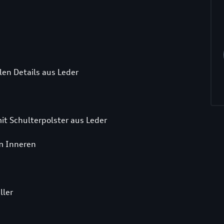
en Details aus Leder
it Schulterpolster aus Leder
im Inneren
ller