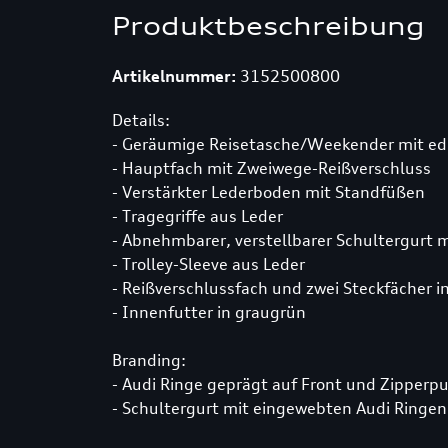
Produktbeschreibung
Artikelnummer:
3152500800
Details:
- Geräumige Reisetasche/Weekender mit edl
- Hauptfach mit Zweiwege-Reißverschluss
- Verstärkter Lederboden mit Standfüßen
- Tragegriffe aus Leder
- Abnehmbarer, verstellbarer Schultergurt m
- Trolley-Sleeve aus Leder
- Reißverschlussfach und zwei Steckfächer 
- Innenfutter in graugrün
Branding:
- Audi Ringe geprägt auf Front und Zipperpu
- Schultergurt mit eingewebten Audi Ringen