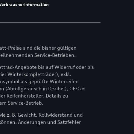
Verbraucherinformation
att-Preise sind die bisher gültigen
n teilnehmenden Service-Betrieben.
ttrad-Angebote bis auf Widerruf oder bis
ier Winterkompletträder), exkl.
symbol als geprüfte Winterreifen
n (Abrollgeräusch in Dezibel), GE/G =
 Reifenhersteller. Details zu
em Service-Betrieb.
e z. B. Gewicht, Rollwiderstand und
können. Änderungen und Satzfehler