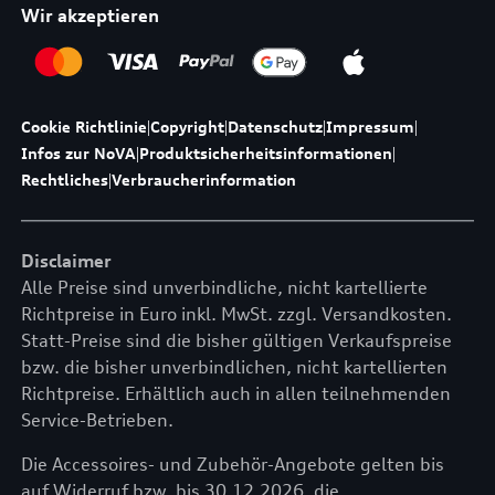
Wir akzeptieren
Cookie Richtlinie
|
Copyright
|
Datenschutz
|
Impressum
|
Infos zur NoVA
|
Produktsicherheitsinformationen
|
Rechtliches
|
Verbraucherinformation
Disclaimer
Alle Preise sind unverbindliche, nicht kartellierte
Richtpreise in Euro inkl. MwSt. zzgl. Versandkosten.
Statt-Preise sind die bisher gültigen Verkaufspreise
bzw. die bisher unverbindlichen, nicht kartellierten
Richtpreise. Erhältlich auch in allen teilnehmenden
Service-Betrieben.
Die Accessoires- und Zubehör-Angebote gelten bis
auf Widerruf bzw. bis 30.12.2026, die