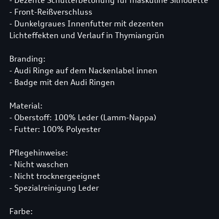
- Dezente Schulterbetonung für maskuline Silhouette
- Front-Reißverschluss
- Dunkelgraues Innenfutter mit dezenten
Lichteffekten und Verlauf in Thymiangrün
Branding:
- Audi Ringe auf dem Nackenlabel innen
- Badge mit den Audi Ringen
Material:
- Oberstoff: 100% Leder (Lamm-Nappa)
- Futter: 100% Polyester
Pflegehinweise:
- Nicht waschen
- Nicht trocknergeeignet
- Spezialreinigung Leder
Farbe: