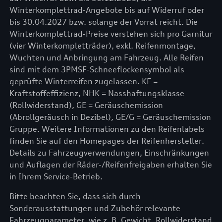
Winterkomplettrad-Angebote bis auf Widerruf oder
bis 30.04.2027 bzw. solange der Vorrat reicht. Die
Winterkomplettrad-Preise verstehen sich pro Garnitur
(vier Winterkompletträder), exkl. Reifenmontage,
Wuchten und Anbringung am Fahrzeug. Alle Reifen
sind mit dem 3PMSF-Schneeflockensymbol als
geprüfte Winterreifen zugelassen. KE =
Kraftstoffeffizienz, NHK = Nasshaftungsklasse
(Rollwiderstand), GE = Geräuschemission
(Abrollgeräusch in Dezibel), GE/G = Geräuschemission
Gruppe. Weitere Informationen zu den Reifenlabels
finden Sie auf den Homepages der Reifenhersteller.
Details zu Fahrzeugverwendungen, Einschränkungen
und Auflagen der Räder-/Reifenfreigaben erhalten Sie
in Ihrem Service-Betrieb.
Bitte beachten Sie, dass sich durch
Sonderausstattungen und Zubehör relevante
Fahrzeugparameter, wie z. B. Gewicht, Rollwiderstand