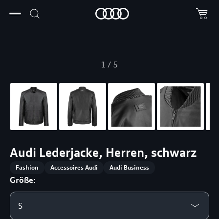
1
/
5
Audi Lederjacke, Herren, schwarz
Fashion
Accessoires Audi
Audi Business
Größe:
S