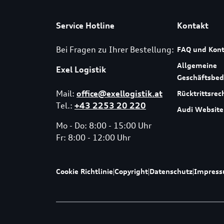
Service Hotline
Kontakt
Bei Fragen zu Ihrer Bestellung:
FAQ und Kont
Allgemeine
Exel Logistik
Geschäftsbe
Mail:
office@exellogistik.at
Rücktrittsrec
Tel.:
+43 2253 20 220
Audi Website
Mo - Do: 8:00 - 15:00 Uhr
Fr: 8:00 - 12:00 Uhr
Cookie Richtlinie
|
Copyright
|
Datenschutz
|
Impres