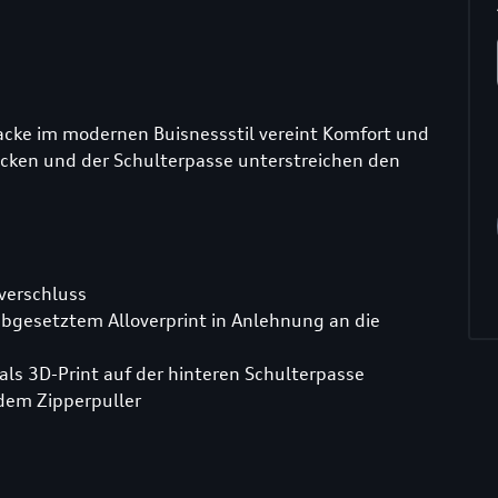
njacke im modernen Buisnessstil vereint Komfort und
cken und der Schulterpasse unterstreichen den
verschluss
 abgesetztem Alloverprint in Anlehnung an die
als 3D-Print auf der hinteren Schulterpasse
 dem Zipperpuller