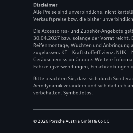
Disclaimer
Alle Preise sind unverbindliche, nicht kartel
Verkaufspreise bzw. die bisher unverbindlich
Die Accessoires- und Zubehör-Angebote gelt
30.04.2027 bzw. solange der Vorrat reicht. 
Reifenmontage, Wuchten und Anbringung am
zugelassen. KE = Kraftstoffeffizienz, NHK =
Geräuschemission Gruppe. Weitere Informati
Fahrzeugverwendungen, Einschränkungen und
Bitte beachten Sie, dass sich durch Sonder
Aerodynamik verändern und sich dadurch a
vorbehalten. Symbolfotos.
© 2026 Porsche Austria GmbH & Co OG