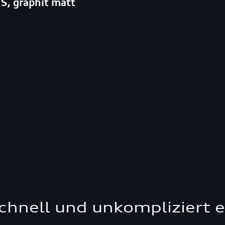
S, graphit matt
schnell und unkompliziert 