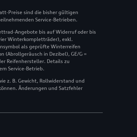
att-Preise sind die bisher gültigen
n teilnehmenden Service-Betrieben.
ttrad-Angebote bis auf Widerruf oder bis
ier Winterkompletträder), exkl.
symbol als geprüfte Winterreifen
n (Abrollgeräusch in Dezibel), GE/G =
 Reifenhersteller. Details zu
em Service-Betrieb.
e z. B. Gewicht, Rollwiderstand und
können. Änderungen und Satzfehler