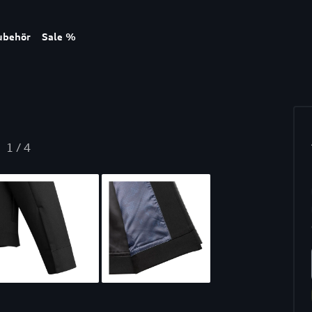
ubehör
Sale %
1
/
4