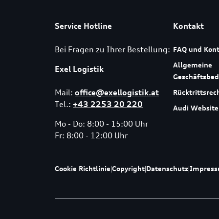
Service Hotline
Kontakt
Bei Fragen zu Ihrer Bestellung:
FAQ und Kont
Allgemeine
Exel Logistik
Geschäftsbe
Mail:
office@exellogistik.at
Rücktrittsrec
Tel.:
+43 2253 20 220
Audi Website
Mo - Do: 8:00 - 15:00 Uhr
Fr: 8:00 - 12:00 Uhr
Cookie Richtlinie
|
Copyright
|
Datenschutz
|
Impres