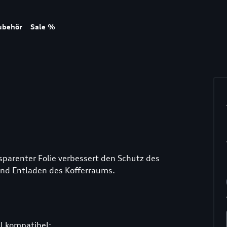
ubehör
Sale %
parenter Folie verbessert den Schutz des
nd Entladen des Kofferraums.
l kompatibel: