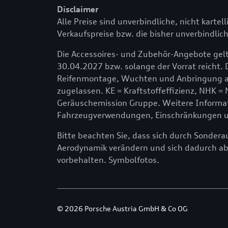
Disclaimer
Alle Preise sind unverbindliche, nicht kartel
Verkaufspreise bzw. die bisher unverbindlich
Die Accessoires- und Zubehör-Angebote gelt
30.04.2027 bzw. solange der Vorrat reicht. 
Reifenmontage, Wuchten und Anbringung am
zugelassen. KE = Kraftstoffeffizienz, NHK =
Geräuschemission Gruppe. Weitere Informati
Fahrzeugverwendungen, Einschränkungen und
Bitte beachten Sie, dass sich durch Sonder
Aerodynamik verändern und sich dadurch a
vorbehalten. Symbolfotos.
© 2026 Porsche Austria GmbH & Co OG