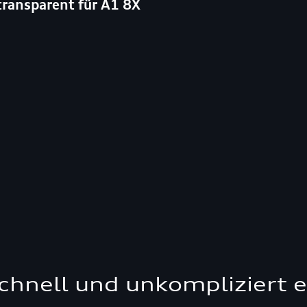
transparent für A1 8X
schnell und unkompliziert 