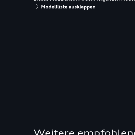
Modellliste ausklappen
Weitere empfohlen