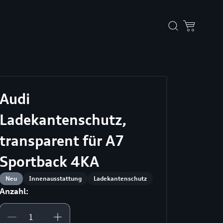
Audi
Ladekantenschutz,
transparent für A7
Sportback 4KA
Neu
Innenausstattung
Ladekantenschutz
Anzahl: