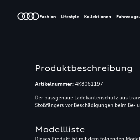
Fashion
Lifestyle
Kollektionen
Fahrzeugz
Produktbeschreibung
Artikelnummer:
4K8061197
Der passgenaue Ladekantenschutz aus trans
Stoßfängers vor Beschädigungen beim Be- u
Modellliste
Dieses Produkt ist mit dem folgenden Model