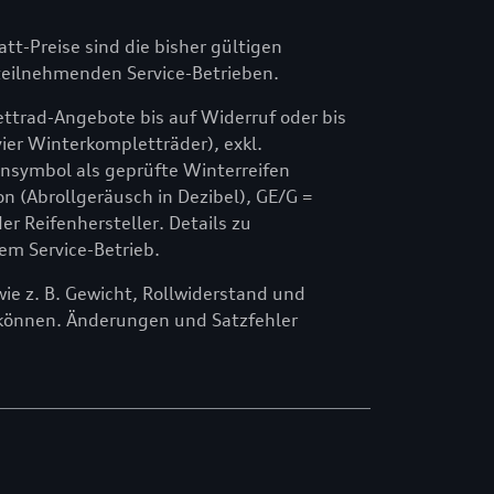
att-Preise sind die bisher gültigen
n teilnehmenden Service-Betrieben.
ttrad-Angebote bis auf Widerruf oder bis
ier Winterkompletträder), exkl.
symbol als geprüfte Winterreifen
n (Abrollgeräusch in Dezibel), GE/G =
 Reifenhersteller. Details zu
em Service-Betrieb.
e z. B. Gewicht, Rollwiderstand und
können. Änderungen und Satzfehler