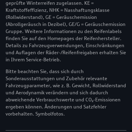
geprüfte Winterreifen zugelassen. KE =
Kraftstoffeffizienz, NHK = Nasshaftungsklasse
(Rollwiderstand), GE = Geräuschemission
(Abrollgeräusch in Dezibel), GE/G = Geräuschemission
Gruppe. Weitere Informationen zu den Reifenlabels
finden Sie auf den Homepages der Reifenhersteller.
Details zu Fahrzeugverwendungen, Einschränkungen
und Auflagen der Räder-/Reifenfreigaben erhalten Sie
in Ihrem Service-Betrieb.
Bitte beachten Sie, dass sich durch
Sonderausstattungen und Zubehör relevante
Fahrzeugparameter, wie z. B. Gewicht, Rollwiderstand
und Aerodynamik verändern und sich dadurch
abweichende Verbrauchswerte und CO₂-Emissionen
ergeben können. Änderungen und Satzfehler
vorbehalten. Symbolfotos.