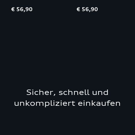
8X
Sportback 8P
€ 56,90
€ 56,90
Sicher, schnell und
unkompliziert einkaufen