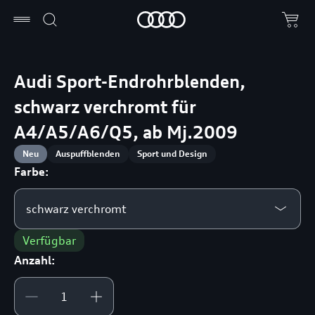
Audi Sport-Endrohrblenden,
schwarz verchromt für
A4/A5/A6/Q5, ab Mj.2009
Neu
Auspuffblenden
Sport und Design
Farbe:
schwarz verchromt
Verfügbar
Anzahl: