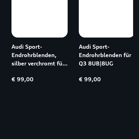
Audi Sport-
Audi Sport-
Endrohrblenden,
Endrohrblenden für
silber verchromt für
Q3 8UB|8UG
TT, ab Mj.2007
€ 99,00
€ 99,00