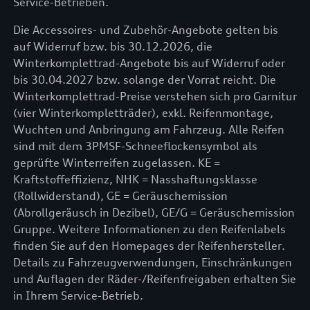
Service-Betrieben.
Die Accessoires- und Zubehör-Angebote gelten bis
auf Widerruf bzw. bis 30.12.2026, die
Winterkomplettrad-Angebote bis auf Widerruf oder
bis 30.04.2027 bzw. solange der Vorrat reicht. Die
Winterkomplettrad-Preise verstehen sich pro Garnitur
(vier Winterkompletträder), exkl. Reifenmontage,
Wuchten und Anbringung am Fahrzeug. Alle Reifen
sind mit dem 3PMSF-Schneeflockensymbol als
geprüfte Winterreifen zugelassen. KE =
Kraftstoffeffizienz, NHK = Nasshaftungsklasse
(Rollwiderstand), GE = Geräuschemission
(Abrollgeräusch in Dezibel), GE/G = Geräuschemission
Gruppe. Weitere Informationen zu den Reifenlabels
finden Sie auf den Homepages der Reifenhersteller.
Details zu Fahrzeugverwendungen, Einschränkungen
und Auflagen der Räder-/Reifenfreigaben erhalten Sie
in Ihrem Service-Betrieb.