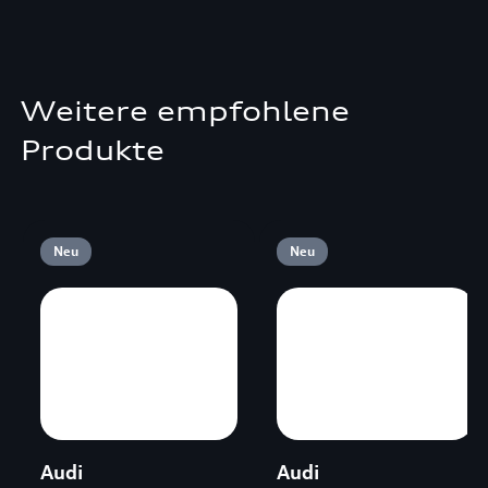
Weitere empfohlene
Produkte
Neu
Neu
Audi
Audi