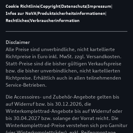
Cookie Richtlinie
|
Copyright
|
Datenschutz
|
Impressum
|
Infos zur NoVA
|
Produktsicherheitsinformationen
|
Rechtliches
|
Verbraucherinformation
Disclaimer
Alle Preise sind unverbindliche, nicht kartellierte
Richtpreise in Euro inkl. MwSt. zzgl. Versandkosten.
Statt-Preise sind die bisher gültigen Verkaufspreise
bzw. die bisher unverbindlichen, nicht kartellierten
Richtpreise. Erhältlich auch in allen teilnehmenden
Service-Betrieben.
Die Accessoires- und Zubehör-Angebote gelten bis
auf Widerruf bzw. bis 30.12.2026, die
Winterkomplettrad-Angebote bis auf Widerruf oder
bis 30.04.2027 bzw. solange der Vorrat reicht. Die
Winterkomplettrad-Preise verstehen sich pro Garnitur
(vier Winterkompletträder), exkl. Reifenmontage,