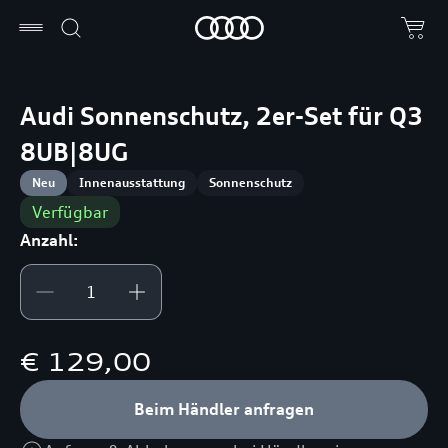
Audi Sonnenschutz, 2er-Set für Q3
8UB|8UG
Neu
Innenausstattung
Sonnenschutz
Verfügbar
Anzahl:
€ 129,00
Beim Händler anfragen