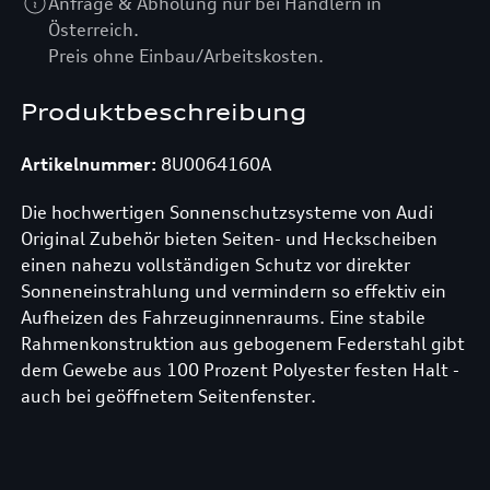
Anfrage & Abholung nur bei Händlern in
Österreich.
Preis ohne Einbau/Arbeitskosten.
Produktbeschreibung
Artikelnummer:
8U0064160A
Die hochwertigen Sonnenschutzsysteme von Audi
Original Zubehör bieten Seiten- und Heckscheiben
einen nahezu vollständigen Schutz vor direkter
Sonneneinstrahlung und vermindern so effektiv ein
Aufheizen des Fahrzeuginnenraums. Eine stabile
Rahmenkonstruktion aus gebogenem Federstahl gibt
dem Gewebe aus 100 Prozent Polyester festen Halt -
auch bei geöffnetem Seitenfenster.