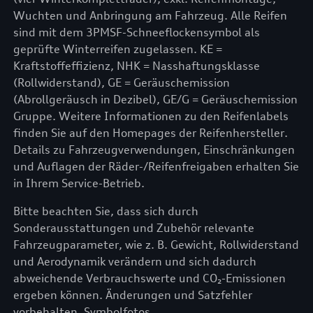
Wuchten und Anbringung am Fahrzeug. Alle Reifen
sind mit dem 3PMSF-Schneeflockensymbol als
geprüfte Winterreifen zugelassen. KE =
Kraftstoffeffizienz, NHK = Nasshaftungsklasse
(Rollwiderstand), GE = Geräuschemission
(Abrollgeräusch in Dezibel), GE/G = Geräuschemission
Gruppe. Weitere Informationen zu den Reifenlabels
finden Sie auf den Homepages der Reifenhersteller.
Details zu Fahrzeugverwendungen, Einschränkungen
und Auflagen der Räder-/Reifenfreigaben erhalten Sie
in Ihrem Service-Betrieb.
Bitte beachten Sie, dass sich durch
Sonderausstattungen und Zubehör relevante
Fahrzeugparameter, wie z. B. Gewicht, Rollwiderstand
und Aerodynamik verändern und sich dadurch
abweichende Verbrauchswerte und CO₂-Emissionen
ergeben können. Änderungen und Satzfehler
vorbehalten. Symbolfotos.