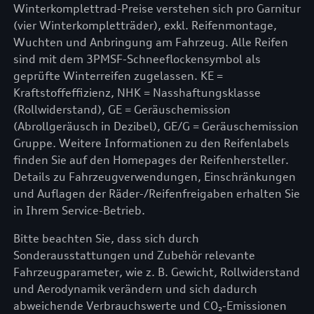
Winterkomplettrad-Preise verstehen sich pro Garnitur
(vier Winterkompletträder), exkl. Reifenmontage,
Wuchten und Anbringung am Fahrzeug. Alle Reifen
sind mit dem 3PMSF-Schneeflockensymbol als
geprüfte Winterreifen zugelassen. KE =
Kraftstoffeffizienz, NHK = Nasshaftungsklasse
(Rollwiderstand), GE = Geräuschemission
(Abrollgeräusch in Dezibel), GE/G = Geräuschemission
Gruppe. Weitere Informationen zu den Reifenlabels
finden Sie auf den Homepages der Reifenhersteller.
Details zu Fahrzeugverwendungen, Einschränkungen
und Auflagen der Räder-/Reifenfreigaben erhalten Sie
in Ihrem Service-Betrieb.
Bitte beachten Sie, dass sich durch
Sonderausstattungen und Zubehör relevante
Fahrzeugparameter, wie z. B. Gewicht, Rollwiderstand
und Aerodynamik verändern und sich dadurch
abweichende Verbrauchswerte und CO₂-Emissionen