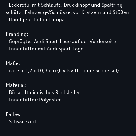
- Lederetui mit Schlaufe, Druckknopf und Spaltring -
schützt Fahrzeug-/Schlüssel vor Kratzern und Stößen
- Handgefertigt in Europa
Branding:
- Geprägtes Audi Sport-Logo auf der Vorderseite
- Innenfutter mit Audi Sport-Logo
Maße:
- ca. 7 x 1,2 x 10,3 cm (L × B × H - ohne Schlüssel)
Material:
- Börse: Italienisches Rindsleder
- Innenfutter: Polyester
Farbe:
- Schwarz/rot