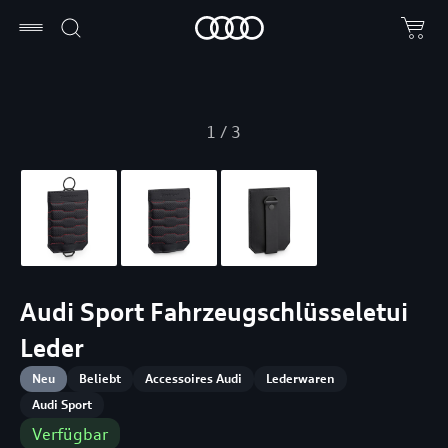
1
/
3
Audi Sport Fahrzeugschlüsseletui
Leder
Neu
Beliebt
Accessoires Audi
Lederwaren
Audi Sport
Verfügbar