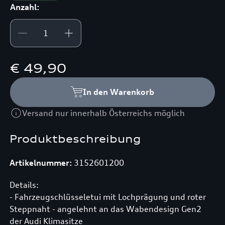
Anzahl:
€ 49,90
In den Warenkorb
Versand nur innerhalb Österreichs möglich
Produktbeschreibung
Artikelnummer:
3152601200
Details:
- Fahrzeugschlüsseletui mit Lochprägung und roter
Steppnaht - angelehnt an das Wabendesign Gen2
der Audi Klimasitze