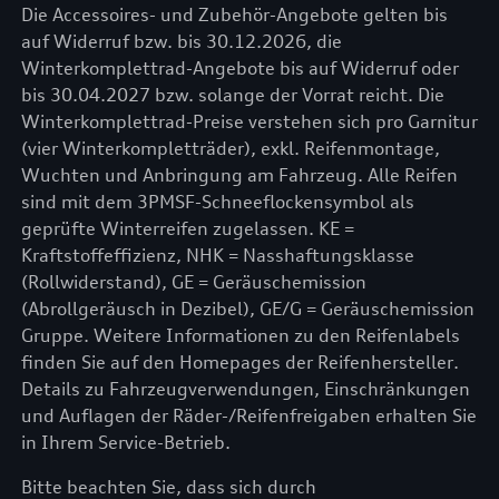
Die Accessoires- und Zubehör-Angebote gelten bis
auf Widerruf bzw. bis 30.12.2026, die
Winterkomplettrad-Angebote bis auf Widerruf oder
bis 30.04.2027 bzw. solange der Vorrat reicht. Die
Winterkomplettrad-Preise verstehen sich pro Garnitur
(vier Winterkompletträder), exkl. Reifenmontage,
Wuchten und Anbringung am Fahrzeug. Alle Reifen
sind mit dem 3PMSF-Schneeflockensymbol als
geprüfte Winterreifen zugelassen. KE =
Kraftstoffeffizienz, NHK = Nasshaftungsklasse
(Rollwiderstand), GE = Geräuschemission
(Abrollgeräusch in Dezibel), GE/G = Geräuschemission
Gruppe. Weitere Informationen zu den Reifenlabels
finden Sie auf den Homepages der Reifenhersteller.
Details zu Fahrzeugverwendungen, Einschränkungen
und Auflagen der Räder-/Reifenfreigaben erhalten Sie
in Ihrem Service-Betrieb.
Bitte beachten Sie, dass sich durch