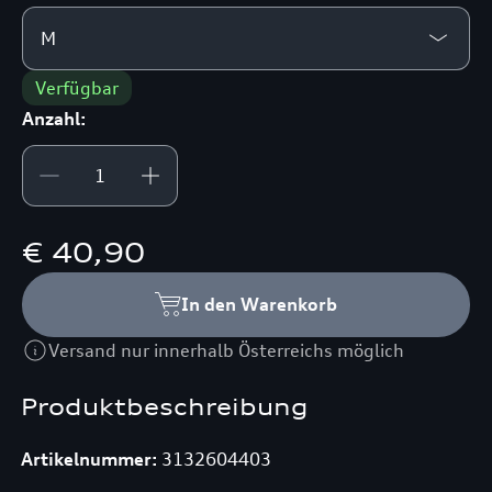
M
Verfügbar
Anzahl:
€ 40,90
In den Warenkorb
Versand nur innerhalb Österreichs möglich
Produktbeschreibung
Artikelnummer:
3132604403