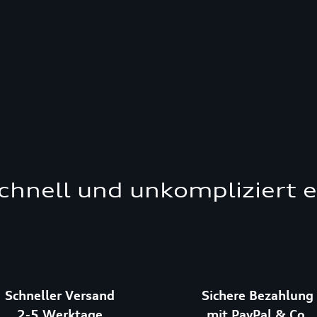
schnell und unkompliziert 
Schneller Versand
Sichere Bezahlung
2-5 Werktage
mit PayPal & Co.