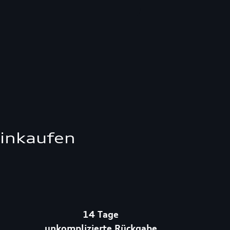
einkaufen
14 Tage
unkomplizierte Rückgabe