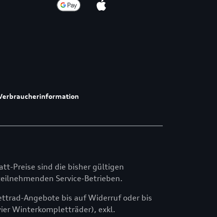
Verbraucherinformation
att-Preise sind die bisher gültigen
n teilnehmenden Service-Betrieben.
ttrad-Angebote bis auf Widerruf oder bis
ier Winterkompletträder), exkl.