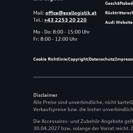
Geschäftsbe
Mail:
office@exellogistik.at
Rücktrittsrec
Tel.:
+43 2253 20 220
Audi Website
Mo - Do: 8:00 - 15:00 Uhr
Fr: 8:00 - 12:00 Uhr
Cookie Richtlinie
|
Copyright
|
Datenschutz
|
Impres
Disclaimer
Alle Preise sind unverbindliche, nicht kartel
Verkaufspreise bzw. die bisher unverbindlich
Die Accessoires- und Zubehör-Angebote gelt
30.04.2027 bzw. solange der Vorrat reicht. 