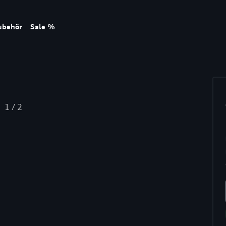
ubehör
Sale %
1
/
2