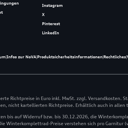
dingungen
Instagram
ht
X
Pinterest
LinkedIn
sum
|
Infos zur NoVA
|
Produktsicherheitsinformationen
|
Rechtliches
|
lierte Richtpreise in Euro inkl. MwSt. zzgl. Versandkosten. St
en, nicht kartellierten Richtpreise. Erhältlich auch in alle
en bis auf Widerruf bzw. bis 30.12.2026, die Winterkomple
Die Winterkomplettrad-Preise verstehen sich pro Garnitur (v