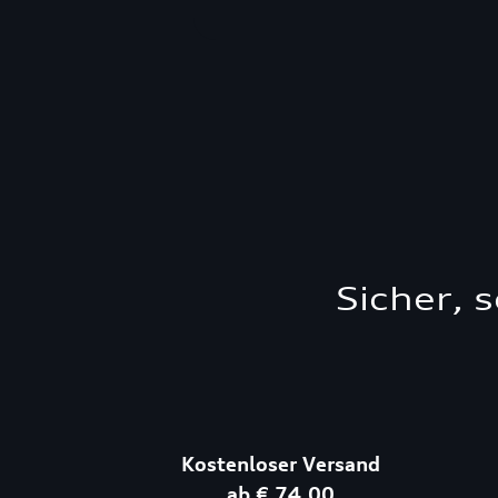
Sicher, 
Kostenloser Versand
ab € 74,00