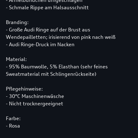
- Ärmelbündchen umgeschlagen
- Schmale Rippe am Halsausschnitt
Branding:
- Große Audi Ringe auf der Brust aus
Wendepailletten; irisierend von pink nach weiß
- Audi Ringe-Druck im Nacken
Material:
- 95% Baumwolle, 5% Elasthan (sehr feines
Sweatmaterial mit Schlingenrückseite)
Pflegehinweise:
- 30°C Maschinenwäsche
- Nicht trocknergeeignet
Farbe:
- Rosa