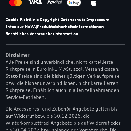
Cookie Richtlinie
|
Copyright
|
Datenschutz
|
Impressum
|
Infos zur NoVA
|
Produktsicherheitsinformationen
|
Rechtliches
|
Verbraucherinformation
Disclaimer
Alle Preise sind unverbindliche, nicht kartellierte
Richtpreise in Euro inkl. MwSt. zzgl. Versandkosten.
Statt-Preise sind die bisher gültigen Verkaufspreise
bzw. die bisher unverbindlichen, nicht kartellierten
Richtpreise. Erhältlich auch in allen teilnehmenden
Service-Betrieben.
Die Accessoires- und Zubehör-Angebote gelten bis
auf Widerruf bzw. bis 30.12.2026, die
Winterkomplettrad-Angebote bis auf Widerruf oder
bis 30.04.2027 bzw. solange der Vorrat reicht. Die