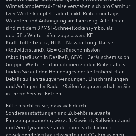
Winterkomplettrad-Preise verstehen sich pro Garnitur
(vier Winterkompletträder), exkl. Reifenmontage,
Wuchten und Anbringung am Fahrzeug. Alle Reifen
sind mit dem 3PMSF-Schneeflockensymbol als
geprüfte Winterreifen zugelassen. KE =
Kraftstoffeffizienz, NHK = Nasshaftungsklasse
(Rollwiderstand), GE = Geräuschemission
(Abrollgeräusch in Dezibel), GE/G = Geräuschemission
Gruppe. Weitere Informationen zu den Reifenlabels
finden Sie auf den Homepages der Reifenhersteller.
Details zu Fahrzeugverwendungen, Einschränkungen
und Auflagen der Räder-/Reifenfreigaben erhalten Sie
in Ihrem Service-Betrieb.
Bitte beachten Sie, dass sich durch
Sonderausstattungen und Zubehör relevante
Fahrzeugparameter, wie z. B. Gewicht, Rollwiderstand
und Aerodynamik verändern und sich dadurch
abweichende Verbrauchswerte und CO₂-Emissionen