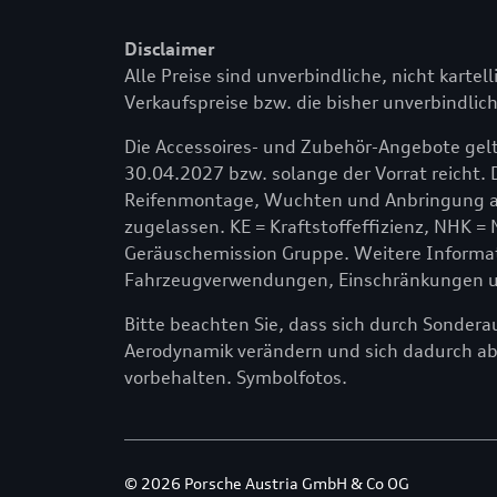
Disclaimer
Alle Preise sind unverbindliche, nicht kartel
Verkaufspreise bzw. die bisher unverbindlich
Die Accessoires- und Zubehör-Angebote gelt
30.04.2027 bzw. solange der Vorrat reicht. 
Reifenmontage, Wuchten und Anbringung am
zugelassen. KE = Kraftstoffeffizienz, NHK =
Geräuschemission Gruppe. Weitere Informati
Fahrzeugverwendungen, Einschränkungen und
Bitte beachten Sie, dass sich durch Sonder
Aerodynamik verändern und sich dadurch a
vorbehalten. Symbolfotos.
© 2026 Porsche Austria GmbH & Co OG