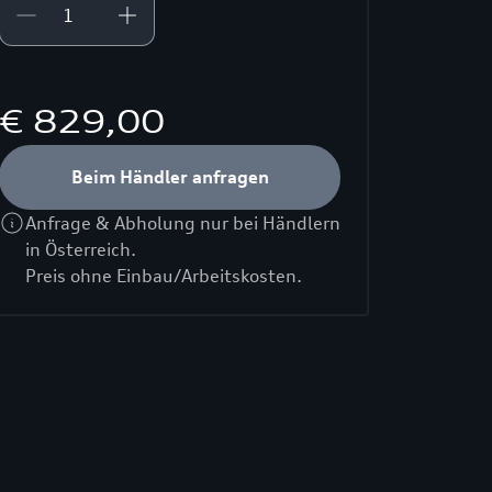
€ 829,00
Beim Händler anfragen
Anfrage & Abholung nur bei Händlern
in Österreich.
Preis ohne Einbau/Arbeitskosten.