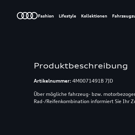
Fashion
Lifestyle
Kollektionen
Fahrzeugz
Produktbeschreibung
Artikelnummer:
4M0071491B 7JD
Über mögliche fahrzeug- bzw. motorbezoge
Rad-/Reifenkombination informiert Sie Ihr Z