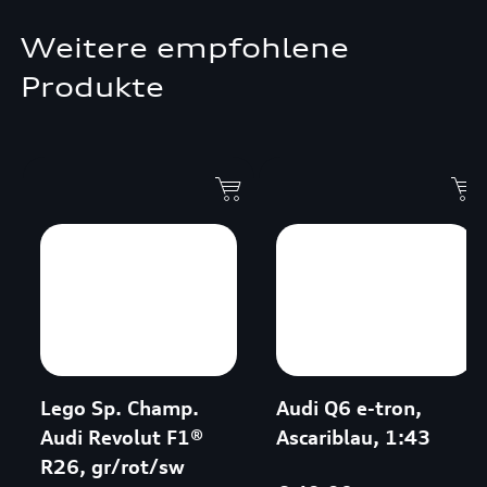
Weitere empfohlene
Produkte
Lego Sp. Champ.
Audi Q6 e-tron,
Audi Revolut F1®
Ascariblau, 1:43
R26, gr/rot/sw