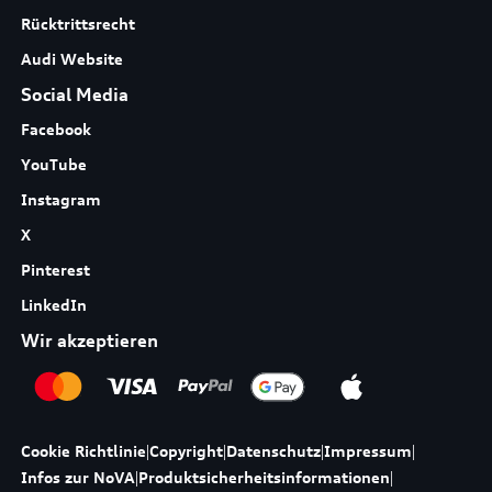
Rücktrittsrecht
Audi Website
Social Media
Facebook
YouTube
Instagram
X
Pinterest
LinkedIn
Wir akzeptieren
Cookie Richtlinie
|
Copyright
|
Datenschutz
|
Impressum
|
Infos zur NoVA
|
Produktsicherheitsinformationen
|