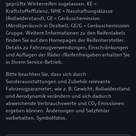
geprüfte Winterreifen zugelassen. KE =
Kraftstoffeffizienz, NHK = Nasshaftungsklasse
(Rollwiderstand), GE = Geräuschemission
(Abrollgeräusch in Dezibel), GE/G = Geräuschemission
Gruppe. Weitere Informationen zu den Reifenlabels
finden Sie auf den Homepages der Reifenhersteller.
Details zu Fahrzeugverwendungen, Einschränkungen
und Auflagen der Räder-/Reifenfreigaben erhalten Sie
in Ihrem Service-Betrieb.
Bitte beachten Sie, dass sich durch
Sonderausstattungen und Zubehör relevante
Fahrzeugparameter, wie z. B. Gewicht, Rollwiderstand
und Aerodynamik verändern und sich dadurch
abweichende Verbrauchswerte und CO₂-Emissionen
ergeben können. Änderungen und Satzfehler
vorbehalten. Symbolfotos.