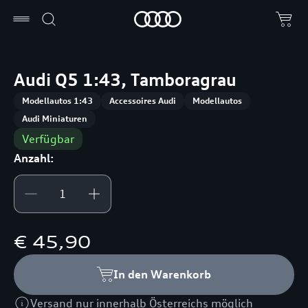
Audi Q5 1:43, Tamboragrau
Modellautos 1:43
Accessoires Audi
Modellautos
Audi Miniaturen
Verfügbar
Anzahl:
€ 45,90
In den Warenkorb
Versand nur innerhalb Österreichs möglich