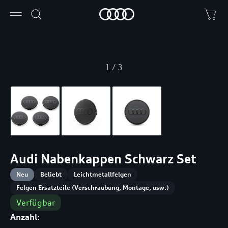
1
/
3
Audi Nabenkappen Schwarz Set
Neu
Beliebt
Leichtmetallfelgen
Felgen Ersatzteile (Verschraubung, Montage, usw.)
Verfügbar
Anzahl: