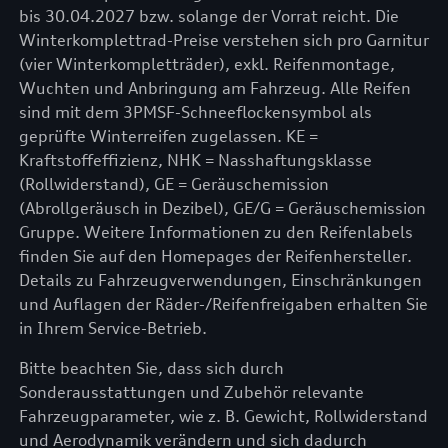
bis 30.04.2027 bzw. solange der Vorrat reicht. Die
Winterkomplettrad-Preise verstehen sich pro Garnitur
(vier Winterkompletträder), exkl. Reifenmontage,
Wuchten und Anbringung am Fahrzeug. Alle Reifen
sind mit dem 3PMSF-Schneeflockensymbol als
geprüfte Winterreifen zugelassen. KE =
Kraftstoffeffizienz, NHK = Nasshaftungsklasse
(Rollwiderstand), GE = Geräuschemission
(Abrollgeräusch in Dezibel), GE/G = Geräuschemission
Gruppe. Weitere Informationen zu den Reifenlabels
finden Sie auf den Homepages der Reifenhersteller.
Details zu Fahrzeugverwendungen, Einschränkungen
und Auflagen der Räder-/Reifenfreigaben erhalten Sie
in Ihrem Service-Betrieb.
Bitte beachten Sie, dass sich durch
Sonderausstattungen und Zubehör relevante
Fahrzeugparameter, wie z. B. Gewicht, Rollwiderstand
und Aerodynamik verändern und sich dadurch