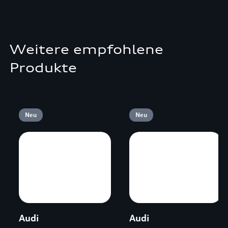
Weitere empfohlene
Produkte
Neu
Neu
Audi
Audi