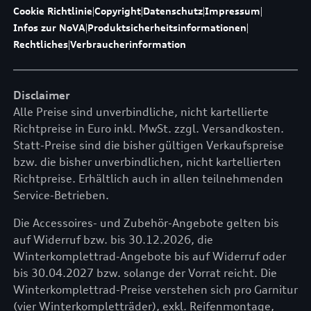
Cookie Richtlinie
|
Copyright
|
Datenschutz
|
Impressum
|
Infos zur NoVA
|
Produktsicherheitsinformationen
|
Rechtliches
|
Verbraucherinformation
Disclaimer
Alle Preise sind unverbindliche, nicht kartellierte
Richtpreise in Euro inkl. MwSt. zzgl. Versandkosten.
Statt-Preise sind die bisher gültigen Verkaufspreise
bzw. die bisher unverbindlichen, nicht kartellierten
Richtpreise. Erhältlich auch in allen teilnehmenden
Service-Betrieben.
Die Accessoires- und Zubehör-Angebote gelten bis
auf Widerruf bzw. bis 30.12.2026, die
Winterkomplettrad-Angebote bis auf Widerruf oder
bis 30.04.2027 bzw. solange der Vorrat reicht. Die
Winterkomplettrad-Preise verstehen sich pro Garnitur
(vier Winterkompletträder), exkl. Reifenmontage,