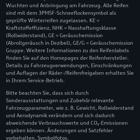
Wuchten und Anbringung am Fahrzeug. Alle Reifen
sind mit dem 3PMSF-Schneeflockensymbol als
geprüfte Winterreifen zugelassen. KE =
Kraftstoffeffizienz, NHK = Nasshaftungsklasse
(Rollwiderstand), GE = Geräuschemission
(Abrollgeräusch in Dezibel), GE/G = Geräuschemission
Gruppe. Weitere Informationen zu den Reifenlabels
finden Sie auf den Homepages der Reifenhersteller.
Details zu Fahrzeugverwendungen, Einschränkungen
und Auflagen der Räder-/Reifenfreigaben erhalten Sie
in Ihrem Service-Betrieb.
Bitte beachten Sie, dass sich durch
Sonderausstattungen und Zubehör relevante
Fahrzeugparameter, wie z. B. Gewicht, Rollwiderstand
und Aerodynamik verändern und sich dadurch
abweichende Verbrauchswerte und CO₂-Emissionen
ergeben können. Änderungen und Satzfehler
vorbehalten. Symbolfotos.