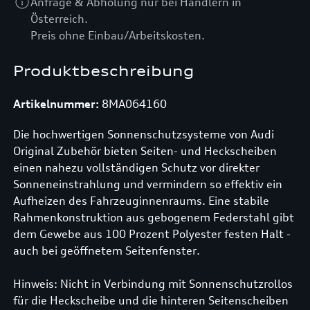
Anfrage & Abholung nur bei Händlern in
Österreich.
Preis ohne Einbau/Arbeitskosten.
Produktbeschreibung
Artikelnummer:
8MA064160
Die hochwertigen Sonnenschutzsysteme von Audi
Original Zubehör bieten Seiten- und Heckscheiben
einen nahezu vollständigen Schutz vor direkter
Sonneneinstrahlung und vermindern so effektiv ein
Aufheizen des Fahrzeuginnenraums. Eine stabile
Rahmenkonstruktion aus gebogenem Federstahl gibt
dem Gewebe aus 100 Prozent Polyester festen Halt -
auch bei geöffnetem Seitenfenster.
Hinweis: Nicht in Verbindung mit Sonnenschutzrollos
für die Heckscheibe und die hinteren Seitenscheiben