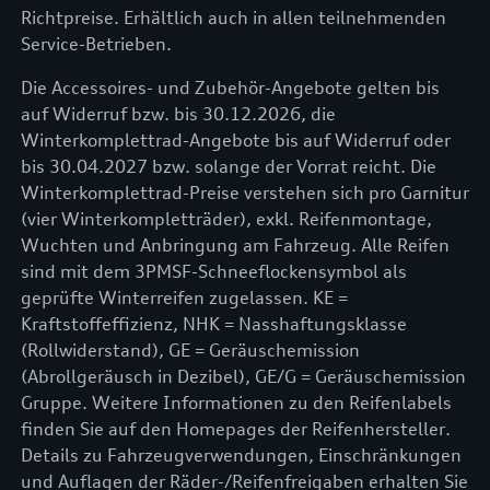
Richtpreise. Erhältlich auch in allen teilnehmenden
Service-Betrieben.
Die Accessoires- und Zubehör-Angebote gelten bis
auf Widerruf bzw. bis 30.12.2026, die
Winterkomplettrad-Angebote bis auf Widerruf oder
bis 30.04.2027 bzw. solange der Vorrat reicht. Die
Winterkomplettrad-Preise verstehen sich pro Garnitur
(vier Winterkompletträder), exkl. Reifenmontage,
Wuchten und Anbringung am Fahrzeug. Alle Reifen
sind mit dem 3PMSF-Schneeflockensymbol als
geprüfte Winterreifen zugelassen. KE =
Kraftstoffeffizienz, NHK = Nasshaftungsklasse
(Rollwiderstand), GE = Geräuschemission
(Abrollgeräusch in Dezibel), GE/G = Geräuschemission
Gruppe. Weitere Informationen zu den Reifenlabels
finden Sie auf den Homepages der Reifenhersteller.
Details zu Fahrzeugverwendungen, Einschränkungen
und Auflagen der Räder-/Reifenfreigaben erhalten Sie