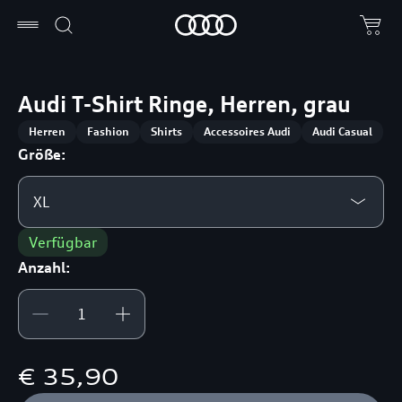
Audi T-Shirt Ringe, Herren, grau
Herren
Fashion
Shirts
Accessoires Audi
Audi Casual
Größe:
XL
Verfügbar
Anzahl:
€ 35,90