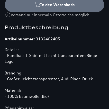
In den Warenkorb
Versand nur innerhalb Österreichs möglich
Produktbeschreibung
Artikelnummer:
3132402405
Details:
- Rundhals T-Shirt mit leicht transparentem Ringe-
Logo
Branding:
- Großer, leicht transparenter, Audi Ringe-Druck
Material:
- 100% Baumwolle (Bio)
Pflegehinweise: