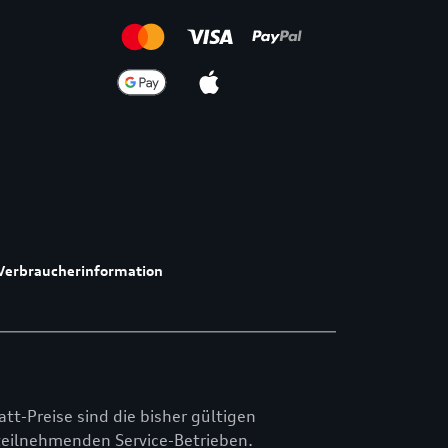
Verbraucherinformation
att-Preise sind die bisher gültigen
n teilnehmenden Service-Betrieben.