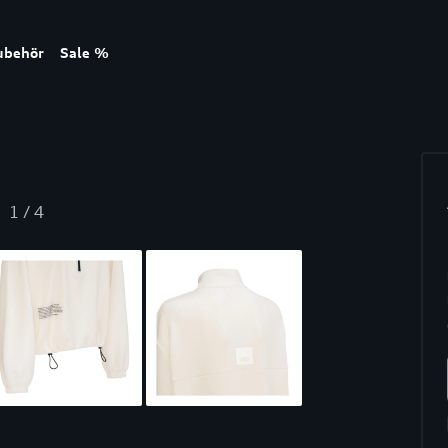
ubehör
Sale %
1
/
4