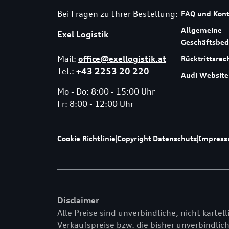
Bei Fragen zu Ihrer Bestellung:
FAQ und Kont
Allgemeine
Exel Logistik
Geschäftsbe
Mail:
office@exellogistik.at
Rücktrittsrec
Tel.:
+43 2253 20 220
Audi Website
Mo - Do: 8:00 - 15:00 Uhr
Fr: 8:00 - 12:00 Uhr
Cookie Richtlinie
|
Copyright
|
Datenschutz
|
Impres
Disclaimer
Alle Preise sind unverbindliche, nicht kartel
Verkaufspreise bzw. die bisher unverbindlich