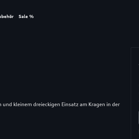
ubehör
Sale %
ch und kleinem dreieckigen Einsatz am Kragen in der