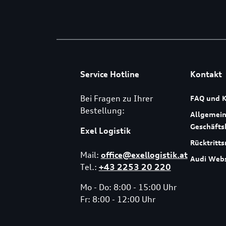
Service Hotline
Kontakt
Bei Fragen zu Ihrer
FAQ und K
Bestellung:
Allgemei
Geschäft
Exel Logistik
Rücktritts
Mail:
office@exellogistik.at
Audi Webs
Tel.:
+43 2253 20 220
Mo - Do: 8:00 - 15:00 Uhr
Fr: 8:00 - 12:00 Uhr