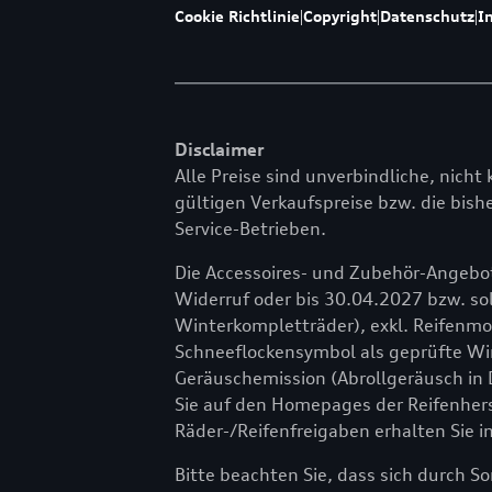
Cookie Richtlinie
|
Copyright
|
Datenschutz
|
I
Disclaimer
Alle Preise sind unverbindliche, nicht 
gültigen Verkaufspreise bzw. die bishe
Service-Betrieben.
Die Accessoires- und Zubehör-Angebot
Widerruf oder bis 30.04.2027 bzw. sol
Winterkompletträder), exkl. Reifenm
Schneeflockensymbol als geprüfte Wint
Geräuschemission (Abrollgeräusch in 
Sie auf den Homepages der Reifenher
Räder-/Reifenfreigaben erhalten Sie i
Bitte beachten Sie, dass sich durch 