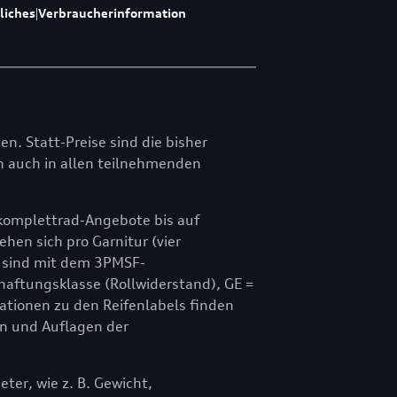
liches
|
Verbraucherinformation
ten. Statt-Preise sind die bisher
ich auch in allen teilnehmenden
rkomplettrad-Angebote bis auf
hen sich pro Garnitur (vier
 sind mit dem 3PMSF-
haftungsklasse (Rollwiderstand), GE =
ationen zu den Reifenlabels finden
n und Auflagen der
er, wie z. B. Gewicht,