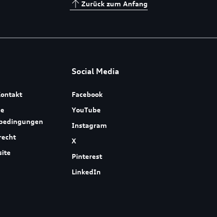
Zurück zum Anfang
Social Media
ontakt
Facebook
ne
YouTube
sbedingungen
Instagram
recht
X
ite
Pinterest
LinkedIn