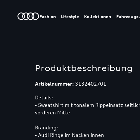
Fashion
Lifestyle
Kollektionen
Fahrzeugz
Produktbeschreibung
Artikelnummer:
3132402701
Details:
- Sweatshirt mit tonalem Rippeinsatz seitli
vorderen Mitte
Branding:
- Audi Ringe im Nacken innen