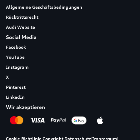
Allgemeine Geschäftsbedingungen
Rücktrittsrecht
Audi Website
Social Media
Facebook
YouTube
Instagram
X
Pinterest
LinkedIn
Wir akzeptieren
Cookie Richtlinie
|
Copyright
|
Datenschutz
|
Impressum
|