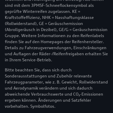
sind mit dem 3PMSF-Schneeflockensymbol als
geprüfte Winterreifen zugelassen. KE =
Kraftstoffeffizienz, NHK = Nasshaftungsklasse
(Rollwiderstand), GE = Geräuschemission
(Abrollgeräusch in Dezibel), GE/G = Geräuschemission
Gruppe. Weitere Informationen zu den Reifenlabels
finden Sie auf den Homepages der Reifenhersteller.
Details zu Fahrzeugverwendungen, Einschränkungen
und Auflagen der Räder-/Reifenfreigaben erhalten Sie
in Ihrem Service-Betrieb.
Bitte beachten Sie, dass sich durch
Sonderausstattungen und Zubehör relevante
Fahrzeugparameter, wie z. B. Gewicht, Rollwiderstand
und Aerodynamik verändern und sich dadurch
abweichende Verbrauchswerte und CO₂-Emissionen
ergeben können. Änderungen und Satzfehler
vorbehalten. Symbolfotos.