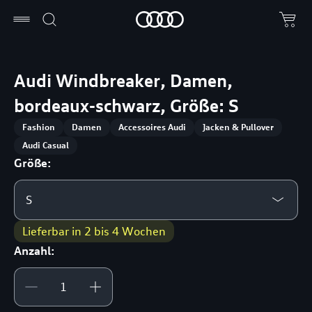
Audi Windbreaker, Damen,
bordeaux-schwarz, Größe: S
Fashion
Damen
Accessoires Audi
Jacken & Pullover
Audi Casual
Größe:
S
Lieferbar in 2 bis 4 Wochen
Anzahl: