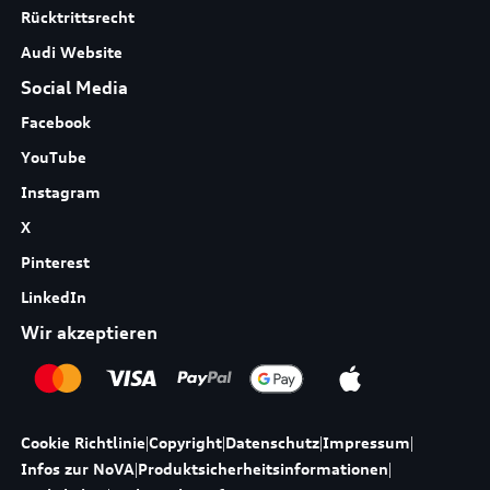
Rücktrittsrecht
Audi Website
Social Media
Facebook
YouTube
Instagram
X
Pinterest
LinkedIn
Wir akzeptieren
Cookie Richtlinie
|
Copyright
|
Datenschutz
|
Impressum
|
Infos zur NoVA
|
Produktsicherheitsinformationen
|