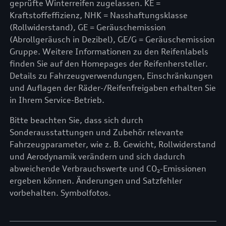
geprüfte Winterreifen zugelassen. KE =
Kraftstoffeffizienz, NHK = Nasshaftungsklasse
(Rollwiderstand), GE = Geräuschemission
(Abrollgeräusch in Dezibel), GE/G = Geräuschemission
Gruppe. Weitere Informationen zu den Reifenlabels
finden Sie auf den Homepages der Reifenhersteller.
Details zu Fahrzeugverwendungen, Einschränkungen
und Auflagen der Räder-/Reifenfreigaben erhalten Sie
in Ihrem Service-Betrieb.
Bitte beachten Sie, dass sich durch
Sonderausstattungen und Zubehör relevante
Fahrzeugparameter, wie z. B. Gewicht, Rollwiderstand
und Aerodynamik verändern und sich dadurch
abweichende Verbrauchswerte und CO₂-Emissionen
ergeben können. Änderungen und Satzfehler
vorbehalten. Symbolfotos.