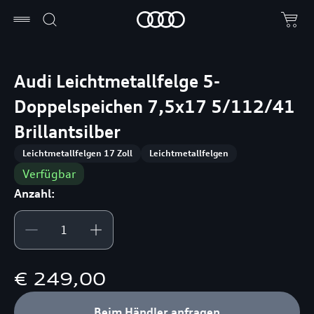
Audi Leichtmetallfelge 5-
Doppelspeichen 7,5x17 5/112/41
Brillantsilber
Leichtmetallfelgen 17 Zoll
Leichtmetallfelgen
Verfügbar
Anzahl:
€ 249,00
Beim Händler anfragen