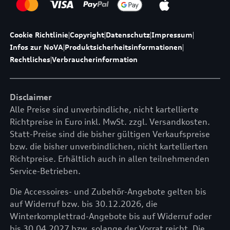
Cookie Richtlinie
|
Copyright
|
Datenschutz
|
Impressum
|
Infos zur NoVA
|
Produktsicherheitsinformationen
|
Rechtliches
|
Verbraucherinformation
Disclaimer
Alle Preise sind unverbindliche, nicht kartellierte
Richtpreise in Euro inkl. MwSt. zzgl. Versandkosten.
Statt-Preise sind die bisher gültigen Verkaufspreise
bzw. die bisher unverbindlichen, nicht kartellierten
Richtpreise. Erhältlich auch in allen teilnehmenden
Service-Betrieben.
Die Accessoires- und Zubehör-Angebote gelten bis
auf Widerruf bzw. bis 30.12.2026, die
Winterkomplettrad-Angebote bis auf Widerruf oder
bis 30.04.2027 bzw. solange der Vorrat reicht. Die