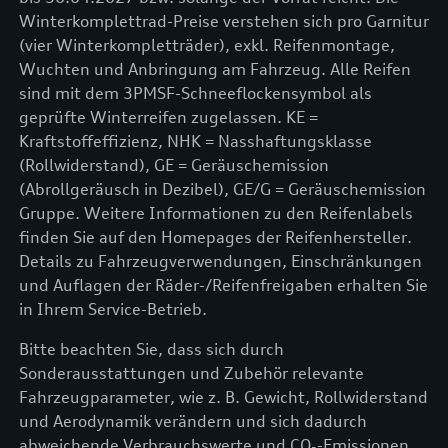
Winterkomplettrad-Preise verstehen sich pro Garnitur
(vier Winterkompletträder), exkl. Reifenmontage,
Wuchten und Anbringung am Fahrzeug. Alle Reifen
sind mit dem 3PMSF-Schneeflockensymbol als
geprüfte Winterreifen zugelassen. KE =
Kraftstoffeffizienz, NHK = Nasshaftungsklasse
(Rollwiderstand), GE = Geräuschemission
(Abrollgeräusch in Dezibel), GE/G = Geräuschemission
Gruppe. Weitere Informationen zu den Reifenlabels
finden Sie auf den Homepages der Reifenhersteller.
Details zu Fahrzeugverwendungen, Einschränkungen
und Auflagen der Räder-/Reifenfreigaben erhalten Sie
in Ihrem Service-Betrieb.
Bitte beachten Sie, dass sich durch
Sonderausstattungen und Zubehör relevante
Fahrzeugparameter, wie z. B. Gewicht, Rollwiderstand
und Aerodynamik verändern und sich dadurch
abweichende Verbrauchswerte und CO₂-Emissionen