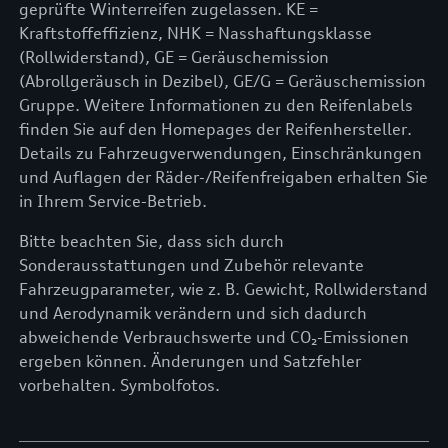
geprüfte Winterreifen zugelassen. KE =
Kraftstoffeffizienz, NHK = Nasshaftungsklasse
(Rollwiderstand), GE = Geräuschemission
(Abrollgeräusch in Dezibel), GE/G = Geräuschemission
Gruppe. Weitere Informationen zu den Reifenlabels
finden Sie auf den Homepages der Reifenhersteller.
Details zu Fahrzeugverwendungen, Einschränkungen
und Auflagen der Räder-/Reifenfreigaben erhalten Sie
in Ihrem Service-Betrieb.
Bitte beachten Sie, dass sich durch
Sonderausstattungen und Zubehör relevante
Fahrzeugparameter, wie z. B. Gewicht, Rollwiderstand
und Aerodynamik verändern und sich dadurch
abweichende Verbrauchswerte und CO₂-Emissionen
ergeben können. Änderungen und Satzfehler
vorbehalten. Symbolfotos.