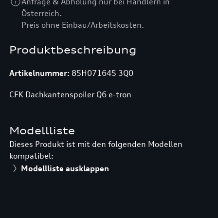
Anfrage & Abholung nur bei Händlern in
Österreich.
Preis ohne Einbau/Arbeitskosten.
Produktbeschreibung
Artikelnummer:
85H071645 3Q0
CFK Dachkantenspoiler Q6 e-tron
Modellliste
Dieses Produkt ist mit den folgenden Modellen
kompatibel:
Modellliste ausklappen