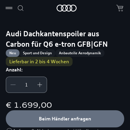
Audi Dachkantenspoiler aus
Carbon für Q6 e-tron GFB|GFN
Neu
Sport und Design
Anbauteile Aerodynamik
Lieferbar in 2 bis 4 Wochen
Anzahl:
€ 1.699,00
Beim Händler anfragen