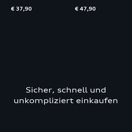
FV9|FVR
SQ8 4MN
€ 37,90
€ 47,90
Sicher, schnell und
unkompliziert einkaufen