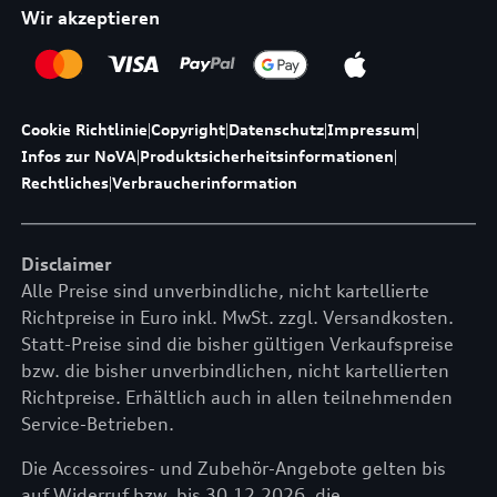
Wir akzeptieren
Cookie Richtlinie
|
Copyright
|
Datenschutz
|
Impressum
|
Infos zur NoVA
|
Produktsicherheitsinformationen
|
Rechtliches
|
Verbraucherinformation
Disclaimer
Alle Preise sind unverbindliche, nicht kartellierte
Richtpreise in Euro inkl. MwSt. zzgl. Versandkosten.
Statt-Preise sind die bisher gültigen Verkaufspreise
bzw. die bisher unverbindlichen, nicht kartellierten
Richtpreise. Erhältlich auch in allen teilnehmenden
Service-Betrieben.
Die Accessoires- und Zubehör-Angebote gelten bis
auf Widerruf bzw. bis 30.12.2026, die