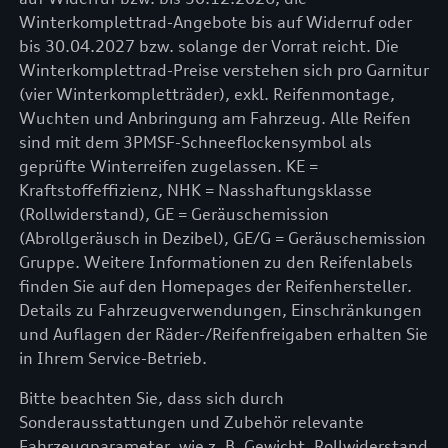
Winterkomplettrad-Angebote bis auf Widerruf oder
bis 30.04.2027 bzw. solange der Vorrat reicht. Die
Winterkomplettrad-Preise verstehen sich pro Garnitur
(vier Winterkompletträder), exkl. Reifenmontage,
Wuchten und Anbringung am Fahrzeug. Alle Reifen
sind mit dem 3PMSF-Schneeflockensymbol als
geprüfte Winterreifen zugelassen. KE =
Kraftstoffeffizienz, NHK = Nasshaftungsklasse
(Rollwiderstand), GE = Geräuschemission
(Abrollgeräusch in Dezibel), GE/G = Geräuschemission
Gruppe. Weitere Informationen zu den Reifenlabels
finden Sie auf den Homepages der Reifenhersteller.
Details zu Fahrzeugverwendungen, Einschränkungen
und Auflagen der Räder-/Reifenfreigaben erhalten Sie
in Ihrem Service-Betrieb.
Bitte beachten Sie, dass sich durch
Sonderausstattungen und Zubehör relevante
Fahrzeugparameter, wie z. B. Gewicht, Rollwiderstand