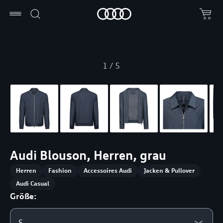
1
/
5
Audi Blouson, Herren, grau
Herren
Fashion
Accessoires Audi
Jacken & Pullover
Audi Casual
Größe:
S