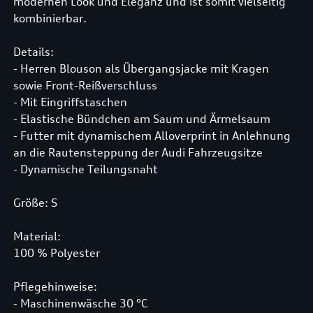
modernen Look und Eleganz und ist somit vielseitig
kombinierbar.
Details:
- Herren Blouson als Übergangsjacke mit Kragen
sowie Front-Reißverschluss
- Mit Eingriffstaschen
- Elastische Bündchen am Saum und Ärmelsaum
- Futter mit dynamischem Alloverprint in Anlehnung
an die Rautensteppung der Audi Fahrzeugsitze
- Dynamische Teilungsnaht
Größe: S
Material:
100 % Polyester
Pflegehinweise:
- Maschinenwäsche 30 °C