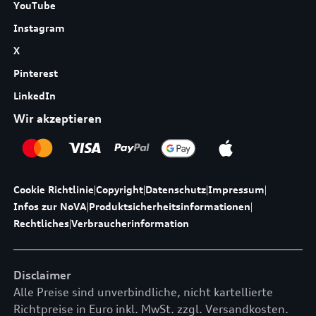
YouTube
Instagram
X
Pinterest
LinkedIn
Wir akzeptieren
Cookie Richtlinie
|
Copyright
|
Datenschutz
|
Impressum
|
Infos zur NoVA
|
Produktsicherheitsinformationen
|
Rechtliches
|
Verbraucherinformation
Disclaimer
Alle Preise sind unverbindliche, nicht kartellierte
Richtpreise in Euro inkl. MwSt. zzgl. Versandkosten.