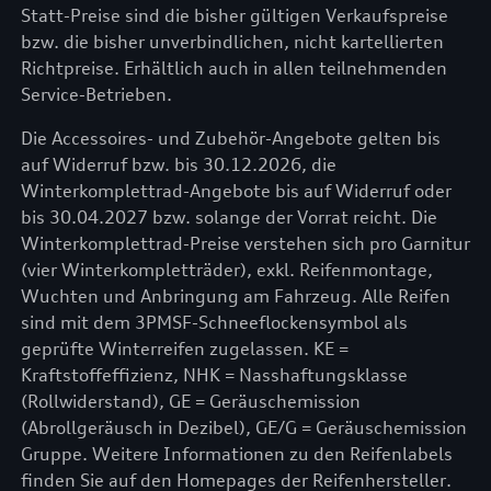
Statt-Preise sind die bisher gültigen Verkaufspreise
bzw. die bisher unverbindlichen, nicht kartellierten
Richtpreise. Erhältlich auch in allen teilnehmenden
Service-Betrieben.
Die Accessoires- und Zubehör-Angebote gelten bis
auf Widerruf bzw. bis 30.12.2026, die
Winterkomplettrad-Angebote bis auf Widerruf oder
bis 30.04.2027 bzw. solange der Vorrat reicht. Die
Winterkomplettrad-Preise verstehen sich pro Garnitur
(vier Winterkompletträder), exkl. Reifenmontage,
Wuchten und Anbringung am Fahrzeug. Alle Reifen
sind mit dem 3PMSF-Schneeflockensymbol als
geprüfte Winterreifen zugelassen. KE =
Kraftstoffeffizienz, NHK = Nasshaftungsklasse
(Rollwiderstand), GE = Geräuschemission
(Abrollgeräusch in Dezibel), GE/G = Geräuschemission
Gruppe. Weitere Informationen zu den Reifenlabels
finden Sie auf den Homepages der Reifenhersteller.