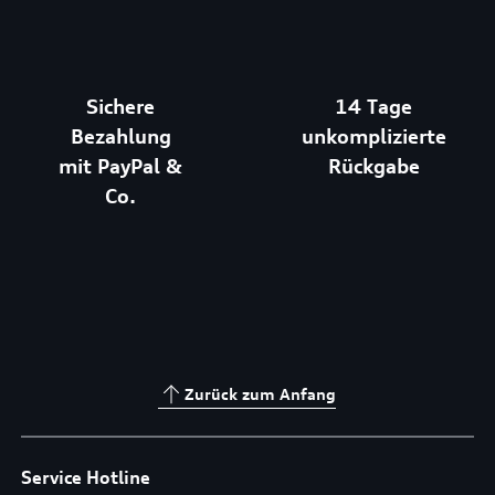
Sichere
14 Tage
Bezahlung
unkomplizierte
mit PayPal &
Rückgabe
Co.
Zurück zum Anfang
Service Hotline