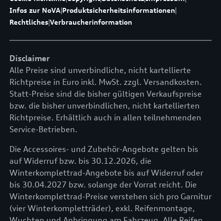
Infos zur NoVA
|
Produktsicherheitsinformationen
|
Rechtliches
|
Verbraucherinformation
Disclaimer
Alle Preise sind unverbindliche, nicht kartellierte
Richtpreise in Euro inkl. MwSt. zzgl. Versandkosten.
Statt-Preise sind die bisher gültigen Verkaufspreise
bzw. die bisher unverbindlichen, nicht kartellierten
Richtpreise. Erhältlich auch in allen teilnehmenden
Service-Betrieben.
Die Accessoires- und Zubehör-Angebote gelten bis
auf Widerruf bzw. bis 30.12.2026, die
Winterkomplettrad-Angebote bis auf Widerruf oder
bis 30.04.2027 bzw. solange der Vorrat reicht. Die
Winterkomplettrad-Preise verstehen sich pro Garnitur
(vier Winterkompletträder), exkl. Reifenmontage,
Wuchten und Anbringung am Fahrzeug. Alle Reifen