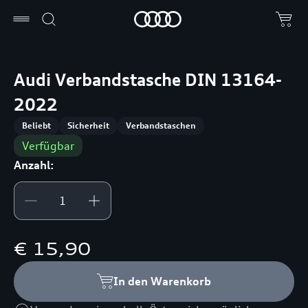
Audi Verbandstasche DIN 13164-
2022
Beliebt
Sicherheit
Verbandstaschen
Verfügbar
Anzahl:
€ 15,90
In den Warenkorb