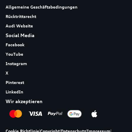
Allgemeine Geschäftsbedingungen
Rücktrittsrecht
Audi Website
Social Media
Facebook
YouTube
Instagram
X
Pinterest
LinkedIn
Wir akzeptieren
Cookie Richtlinie
|
Copyright
|
Datenschutz
|
Impressum
|