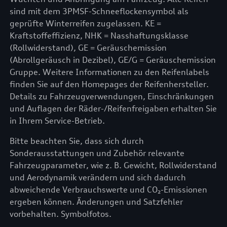
sind mit dem 3PMSF-Schneeflockensymbol als
geprüfte Winterreifen zugelassen. KE =
Kraftstoffeffizienz, NHK = Nasshaftungsklasse
(Rollwiderstand), GE = Geräuschemission
(Abrollgeräusch in Dezibel), GE/G = Geräuschemission
Gruppe. Weitere Informationen zu den Reifenlabels
finden Sie auf den Homepages der Reifenhersteller.
Details zu Fahrzeugverwendungen, Einschränkungen
und Auflagen der Räder-/Reifenfreigaben erhalten Sie
in Ihrem Service-Betrieb.
Bitte beachten Sie, dass sich durch
Sonderausstattungen und Zubehör relevante
Fahrzeugparameter, wie z. B. Gewicht, Rollwiderstand
und Aerodynamik verändern und sich dadurch
abweichende Verbrauchswerte und CO₂-Emissionen
ergeben können. Änderungen und Satzfehler
vorbehalten. Symbolfotos.