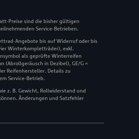
att-Preise sind die bisher gültigen
n teilnehmenden Service-Betrieben.
ttrad-Angebote bis auf Widerruf oder bis
ier Winterkompletträder), exkl.
symbol als geprüfte Winterreifen
n (Abrollgeräusch in Dezibel), GE/G =
 Reifenhersteller. Details zu
em Service-Betrieb.
e z. B. Gewicht, Rollwiderstand und
können. Änderungen und Satzfehler