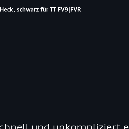
Heck, schwarz für TT FV9|FVR
schnell und unkompliziert 