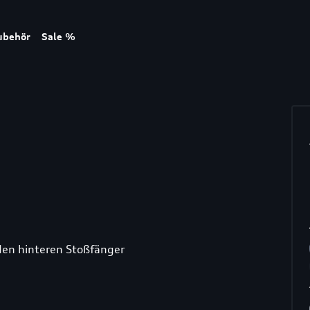
ubehör
Sale %
den hinteren Stoßfänger