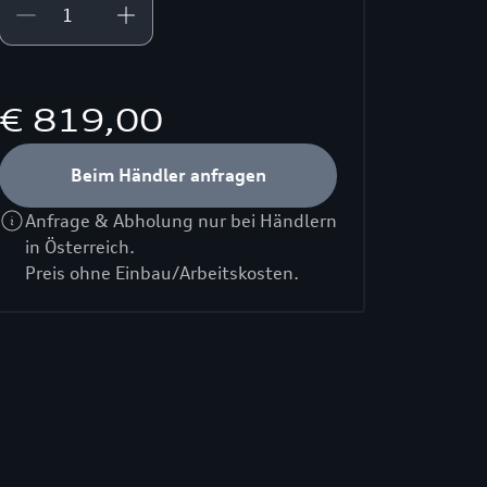
€ 819,00
Beim Händler anfragen
Anfrage & Abholung nur bei Händlern
in Österreich.
Preis ohne Einbau/Arbeitskosten.