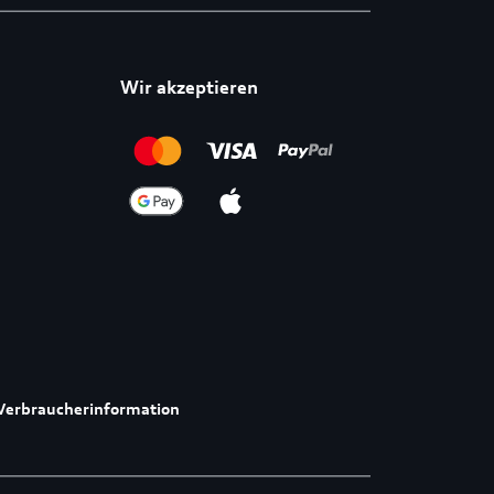
Wir akzeptieren
Verbraucherinformation