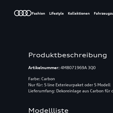
Fashion
Lifestyle
Kollektionen
Fahrzeugz
Produktbeschreibung
Artikelnummer:
4M8071969A 3Q0
Farbe: Carbon
Nur für: S line Exterieurpaket oder S Modell
Lieferumfang: Dekoreinlage aus Carbon für 
Modellliste