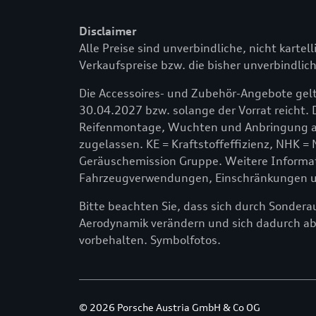
Disclaimer
Alle Preise sind unverbindliche, nicht kartel
Verkaufspreise bzw. die bisher unverbindlich
Die Accessoires- und Zubehör-Angebote gelt
30.04.2027 bzw. solange der Vorrat reicht. 
Reifenmontage, Wuchten und Anbringung am
zugelassen. KE = Kraftstoffeffizienz, NHK =
Geräuschemission Gruppe. Weitere Informati
Fahrzeugverwendungen, Einschränkungen und
Bitte beachten Sie, dass sich durch Sonder
Aerodynamik verändern und sich dadurch a
vorbehalten. Symbolfotos.
© 2026 Porsche Austria GmbH & Co OG