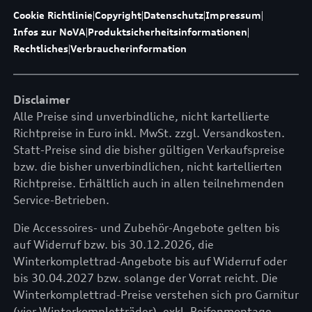
Cookie Richtlinie
|
Copyright
|
Datenschutz
|
Impressum
|
Infos zur NoVA
|
Produktsicherheitsinformationen
|
Rechtliches
|
Verbraucherinformation
Disclaimer
Alle Preise sind unverbindliche, nicht kartellierte
Richtpreise in Euro inkl. MwSt. zzgl. Versandkosten.
Statt-Preise sind die bisher gültigen Verkaufspreise
bzw. die bisher unverbindlichen, nicht kartellierten
Richtpreise. Erhältlich auch in allen teilnehmenden
Service-Betrieben.
Die Accessoires- und Zubehör-Angebote gelten bis
auf Widerruf bzw. bis 30.12.2026, die
Winterkomplettrad-Angebote bis auf Widerruf oder
bis 30.04.2027 bzw. solange der Vorrat reicht. Die
Winterkomplettrad-Preise verstehen sich pro Garnitur
(vier Winterkompletträder), exkl. Reifenmontage,