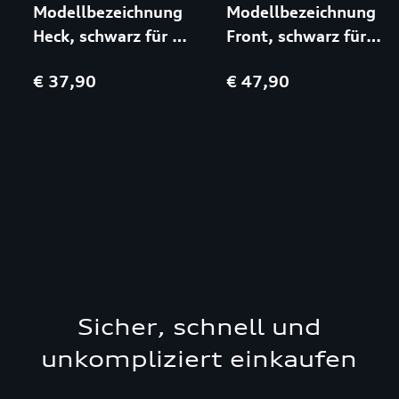
Modellbezeichnung
Modellbezeichnung
Heck, schwarz für TT
Front, schwarz für
FV9|FVR
SQ8 4MN
€ 37,90
€ 47,90
Sicher, schnell und
unkompliziert einkaufen