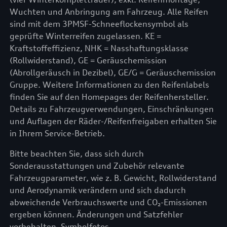
Wuchten und Anbringung am Fahrzeug. Alle Reifen
sind mit dem 3PMSF-Schneeflockensymbol als
geprüfte Winterreifen zugelassen. KE =
Kraftstoffeffizienz, NHK = Nasshaftungsklasse
(Rollwiderstand), GE = Geräuschemission
(Abrollgeräusch in Dezibel), GE/G = Geräuschemission
Gruppe. Weitere Informationen zu den Reifenlabels
finden Sie auf den Homepages der Reifenhersteller.
Details zu Fahrzeugverwendungen, Einschränkungen
und Auflagen der Räder-/Reifenfreigaben erhalten Sie
in Ihrem Service-Betrieb.
Bitte beachten Sie, dass sich durch
Sonderausstattungen und Zubehör relevante
Fahrzeugparameter, wie z. B. Gewicht, Rollwiderstand
und Aerodynamik verändern und sich dadurch
abweichende Verbrauchswerte und CO₂-Emissionen
ergeben können. Änderungen und Satzfehler
vorbehalten. Symbolfotos.