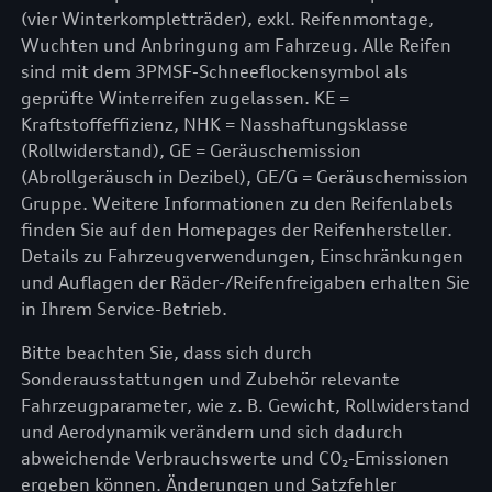
(vier Winterkompletträder), exkl. Reifenmontage,
Wuchten und Anbringung am Fahrzeug. Alle Reifen
sind mit dem 3PMSF-Schneeflockensymbol als
geprüfte Winterreifen zugelassen. KE =
Kraftstoffeffizienz, NHK = Nasshaftungsklasse
(Rollwiderstand), GE = Geräuschemission
(Abrollgeräusch in Dezibel), GE/G = Geräuschemission
Gruppe. Weitere Informationen zu den Reifenlabels
finden Sie auf den Homepages der Reifenhersteller.
Details zu Fahrzeugverwendungen, Einschränkungen
und Auflagen der Räder-/Reifenfreigaben erhalten Sie
in Ihrem Service-Betrieb.
Bitte beachten Sie, dass sich durch
Sonderausstattungen und Zubehör relevante
Fahrzeugparameter, wie z. B. Gewicht, Rollwiderstand
und Aerodynamik verändern und sich dadurch
abweichende Verbrauchswerte und CO₂-Emissionen
ergeben können. Änderungen und Satzfehler