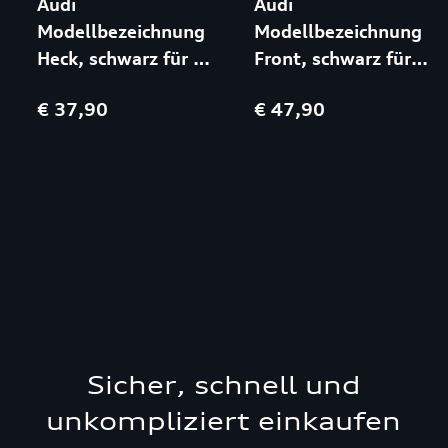
Audi
Audi
Modellbezeichnung
Modellbezeichnung
Heck, schwarz für TT
Front, schwarz für
FV9|FVR
SQ8 4MN
€ 37,90
€ 47,90
Sicher, schnell und
unkompliziert einkaufen