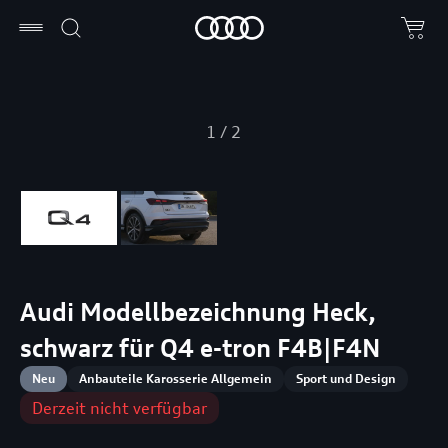
1
/
2
Audi Modellbezeichnung Heck,
schwarz für Q4 e-tron F4B|F4N
Neu
Anbauteile Karosserie Allgemein
Sport und Design
Derzeit nicht verfügbar