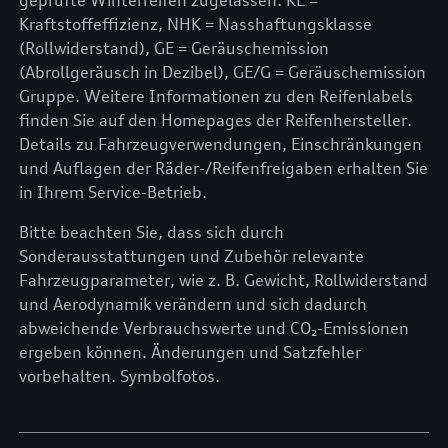
geprüfte Winterreifen zugelassen. KE =
Kraftstoffeffizienz, NHK = Nasshaftungsklasse
(Rollwiderstand), GE = Geräuschemission
(Abrollgeräusch in Dezibel), GE/G = Geräuschemission
Gruppe. Weitere Informationen zu den Reifenlabels
finden Sie auf den Homepages der Reifenhersteller.
Details zu Fahrzeugverwendungen, Einschränkungen
und Auflagen der Räder-/Reifenfreigaben erhalten Sie
in Ihrem Service-Betrieb.
Bitte beachten Sie, dass sich durch
Sonderausstattungen und Zubehör relevante
Fahrzeugparameter, wie z. B. Gewicht, Rollwiderstand
und Aerodynamik verändern und sich dadurch
abweichende Verbrauchswerte und CO₂-Emissionen
ergeben können. Änderungen und Satzfehler
vorbehalten. Symbolfotos.