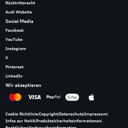
Rücktrittsrecht
Audi Website
Social Media
Facebook
YouTube
Instagram
X
Pinterest
LinkedIn
Wir akzeptieren
Cookie Richtlinie
|
Copyright
|
Datenschutz
|
Impressum
|
Infos zur NoVA
|
Produktsicherheitsinformationen
|
Rechtliches
|
Verbraucherinformation