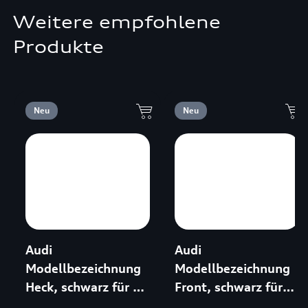
Weitere empfohlene
Produkte
Neu
Neu
Audi
Audi
Modellbezeichnung
Modellbezeichnung
Heck, schwarz für TT
Front, schwarz für
FV9|FVR
SQ8 4MN