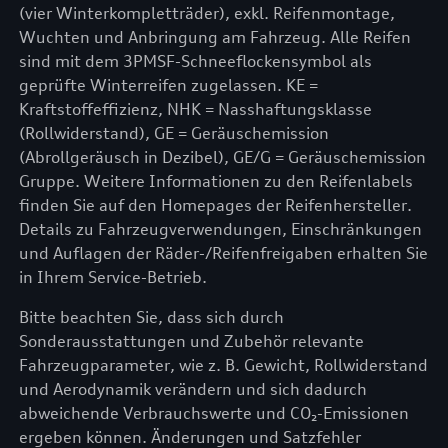
(vier Winterkompletträder), exkl. Reifenmontage,
Wuchten und Anbringung am Fahrzeug. Alle Reifen
sind mit dem 3PMSF-Schneeflockensymbol als
geprüfte Winterreifen zugelassen. KE =
Kraftstoffeffizienz, NHK = Nasshaftungsklasse
(Rollwiderstand), GE = Geräuschemission
(Abrollgeräusch in Dezibel), GE/G = Geräuschemission
Gruppe. Weitere Informationen zu den Reifenlabels
finden Sie auf den Homepages der Reifenhersteller.
Details zu Fahrzeugverwendungen, Einschränkungen
und Auflagen der Räder-/Reifenfreigaben erhalten Sie
in Ihrem Service-Betrieb.
Bitte beachten Sie, dass sich durch
Sonderausstattungen und Zubehör relevante
Fahrzeugparameter, wie z. B. Gewicht, Rollwiderstand
und Aerodynamik verändern und sich dadurch
abweichende Verbrauchswerte und CO₂-Emissionen
ergeben können. Änderungen und Satzfehler