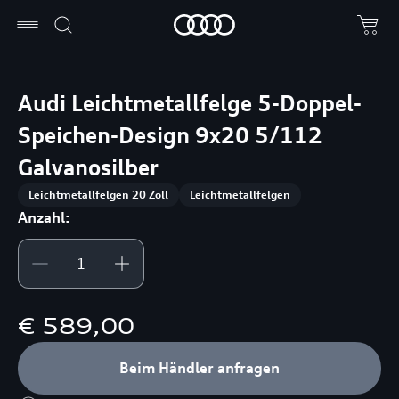
Audi Leichtmetallfelge 5-Doppel-
Speichen-Design 9x20 5/112
Galvanosilber
Leichtmetallfelgen 20 Zoll
Leichtmetallfelgen
Anzahl:
€ 589,00
Beim Händler anfragen