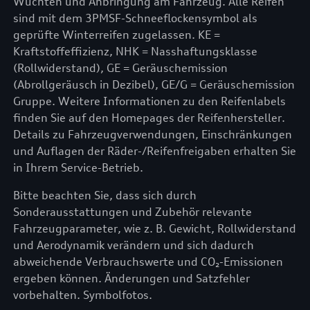
Wuchten und Anbringung am Fahrzeug. Alle Reifen
sind mit dem 3PMSF-Schneeflockensymbol als
geprüfte Winterreifen zugelassen. KE =
Kraftstoffeffizienz, NHK = Nasshaftungsklasse
(Rollwiderstand), GE = Geräuschemission
(Abrollgeräusch in Dezibel), GE/G = Geräuschemission
Gruppe. Weitere Informationen zu den Reifenlabels
finden Sie auf den Homepages der Reifenhersteller.
Details zu Fahrzeugverwendungen, Einschränkungen
und Auflagen der Räder-/Reifenfreigaben erhalten Sie
in Ihrem Service-Betrieb.
Bitte beachten Sie, dass sich durch
Sonderausstattungen und Zubehör relevante
Fahrzeugparameter, wie z. B. Gewicht, Rollwiderstand
und Aerodynamik verändern und sich dadurch
abweichende Verbrauchswerte und CO₂-Emissionen
ergeben können. Änderungen und Satzfehler
vorbehalten. Symbolfotos.