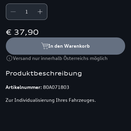
€ 37,90
In den Warenkorb
Versand nur innerhalb Österreichs möglich
Produktbeschreibung
Artikelnummer:
80A071803
Zur Individualisierung Ihres Fahrzeuges.