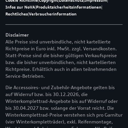
Cookie Richtlinie
|
Copyright
|
Datenschutz
|
Impressum
|
Infos zur NoVA
|
Produktsicherheitsinformationen
|
Rechtliches
|
Verbraucherinformation
Disclaimer
Alle Preise sind unverbindliche, nicht kartellierte
Richtpreise in Euro inkl. MwSt. zzgl. Versandkosten.
Statt-Preise sind die bisher gültigen Verkaufspreise
bzw. die bisher unverbindlichen, nicht kartellierten
Richtpreise. Erhältlich auch in allen teilnehmenden
Service-Betrieben.
Die Accessoires- und Zubehör-Angebote gelten bis
auf Widerruf bzw. bis 30.12.2026, die
Winterkomplettrad-Angebote bis auf Widerruf oder
bis 30.04.2027 bzw. solange der Vorrat reicht. Die
Winterkomplettrad-Preise verstehen sich pro Garnitur
(vier Winterkompletträder), exkl. Reifenmontage,