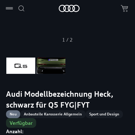
1
/
2
Audi Modellbezeichnung Heck,
schwarz für Q5 FYG|FYT
Neu
Anbauteile Karosserie Allgemein
Sport und Design
Verfügbar
Anzahl: