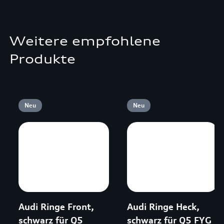
Weitere empfohlene
Produkte
Neu
Neu
Audi Ringe Front,
Audi Ringe Heck,
schwarz für Q5
schwarz für Q5 FYG