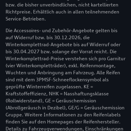
bzw. die bisher unverbindlichen, nicht kartellierten
Richtpreise. Erhältlich auch in allen teilnehmenden
Service-Betrieben.
Die Accessoires- und Zubehör-Angebote gelten bis
auf Widerruf bzw. bis 30.12.2026, die
Winterkomplettrad-Angebote bis auf Widerruf oder
bis 30.04.2027 bzw. solange der Vorrat reicht. Die
Winterkomplettrad-Preise verstehen sich pro Garnitur
(vier Winterkompletträder), exkl. Reifenmontage,
Wuchten und Anbringung am Fahrzeug. Alle Reifen
sind mit dem 3PMSF-Schneeflockensymbol als
geprüfte Winterreifen zugelassen. KE =
Kraftstoffeffizienz, NHK = Nasshaftungsklasse
(Rollwiderstand), GE = Geräuschemission
(Abrollgeräusch in Dezibel), GE/G = Geräuschemission
Gruppe. Weitere Informationen zu den Reifenlabels
finden Sie auf den Homepages der Reifenhersteller.
Details zu Fahrzeugverwendungen, Einschränkungen