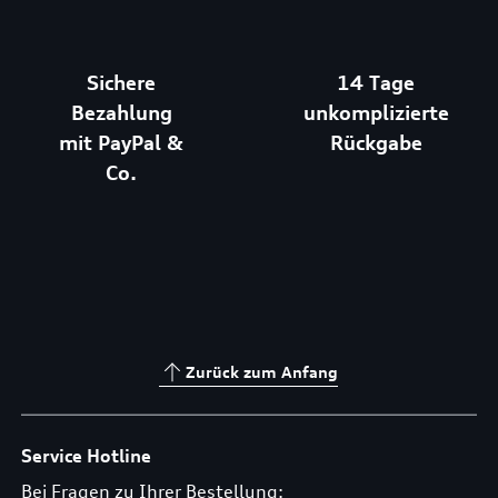
Sichere
14 Tage
Bezahlung
unkomplizierte
mit PayPal &
Rückgabe
Co.
Zurück zum Anfang
Service Hotline
Bei Fragen zu Ihrer Bestellung: