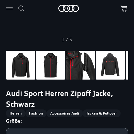
1
/
5
Audi Sport Herren Zipoff Jacke,
Schwarz
Herren
Fashion
Accessoires Audi
Jacken & Pullover
Größe: