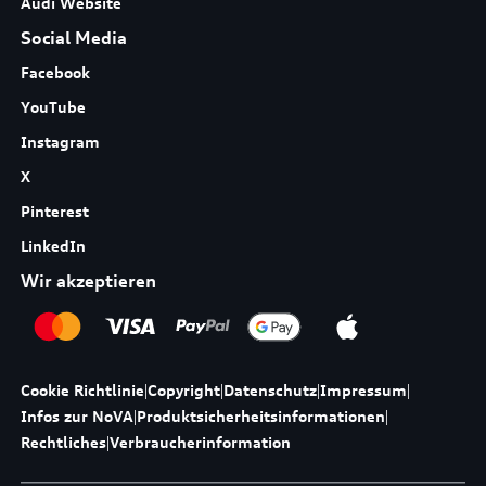
Audi Website
Social Media
Facebook
YouTube
Instagram
X
Pinterest
LinkedIn
Wir akzeptieren
Cookie Richtlinie
|
Copyright
|
Datenschutz
|
Impressum
|
Infos zur NoVA
|
Produktsicherheitsinformationen
|
Rechtliches
|
Verbraucherinformation