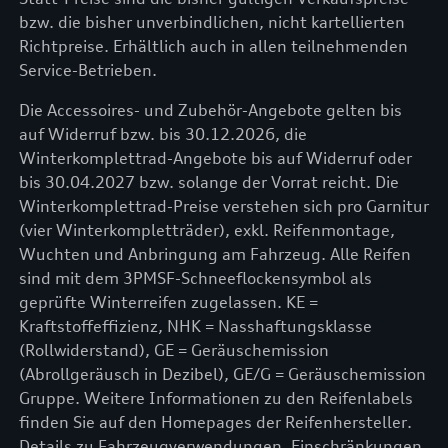
bzw. die bisher unverbindlichen, nicht kartellierten
Richtpreise. Erhältlich auch in allen teilnehmenden
Service-Betrieben.
Die Accessoires- und Zubehör-Angebote gelten bis
auf Widerruf bzw. bis 30.12.2026, die
Winterkomplettrad-Angebote bis auf Widerruf oder
bis 30.04.2027 bzw. solange der Vorrat reicht. Die
Winterkomplettrad-Preise verstehen sich pro Garnitur
(vier Winterkompletträder), exkl. Reifenmontage,
Wuchten und Anbringung am Fahrzeug. Alle Reifen
sind mit dem 3PMSF-Schneeflockensymbol als
geprüfte Winterreifen zugelassen. KE =
Kraftstoffeffizienz, NHK = Nasshaftungsklasse
(Rollwiderstand), GE = Geräuschemission
(Abrollgeräusch in Dezibel), GE/G = Geräuschemission
Gruppe. Weitere Informationen zu den Reifenlabels
finden Sie auf den Homepages der Reifenhersteller.
Details zu Fahrzeugverwendungen, Einschränkungen