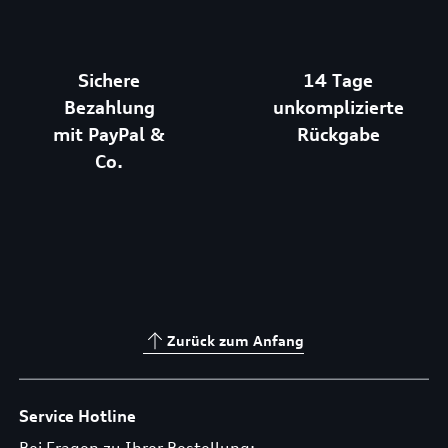
Sichere
14 Tage
Bezahlung
unkomplizierte
mit PayPal &
Rückgabe
Co.
Zurück zum Anfang
Service Hotline
Bei Fragen zu Ihrer Bestellung: