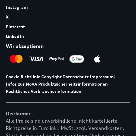
Instagram
X
Pinterest
LinkedIn
Wir akzeptieren
Cookie Richtlinie
|
Copyright
|
Datenschutz
|
Impressum
|
Infos zur NoVA
|
Produktsicherheitsinformationen
|
Rechtliches
|
Verbraucherinformation
Disclaimer
Alle Preise sind unverbindliche, nicht kartellierte
Richtpreise in Euro inkl. MwSt. zzgl. Versandkosten.
Statt-Preise sind die bisher gültigen Verkaufspreise