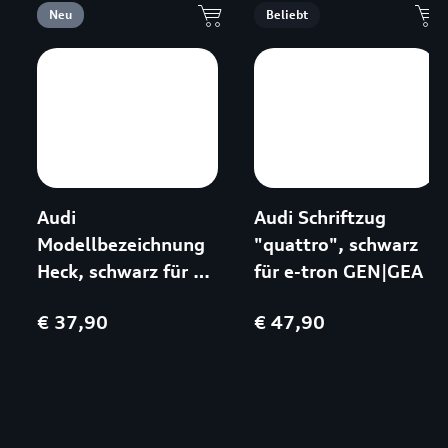
Neu
Beliebt
Audi
Audi Schriftzug
Modellbezeichnung
"quattro", schwarz
Heck, schwarz für e-
für e-tron GEN|GEA
tron GEN|GEA
€ 37,90
€ 47,90