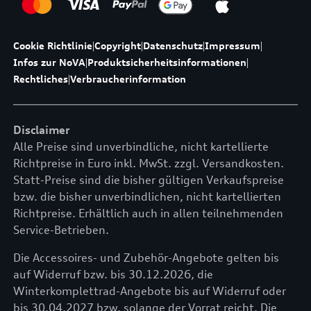
Cookie Richtlinie
|
Copyright
|
Datenschutz
|
Impressum
|
Infos zur NoVA
|
Produktsicherheitsinformationen
|
Rechtliches
|
Verbraucherinformation
Disclaimer
Alle Preise sind unverbindliche, nicht kartellierte
Richtpreise in Euro inkl. MwSt. zzgl. Versandkosten.
Statt-Preise sind die bisher gültigen Verkaufspreise
bzw. die bisher unverbindlichen, nicht kartellierten
Richtpreise. Erhältlich auch in allen teilnehmenden
Service-Betrieben.
Die Accessoires- und Zubehör-Angebote gelten bis
auf Widerruf bzw. bis 30.12.2026, die
Winterkomplettrad-Angebote bis auf Widerruf oder
bis 30.04.2027 bzw. solange der Vorrat reicht. Die