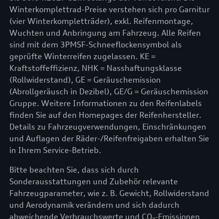
Winterkomplettrad-Preise verstehen sich pro Garnitur
(vier Winterkompletträder), exkl. Reifenmontage,
Wuchten und Anbringung am Fahrzeug. Alle Reifen
sind mit dem 3PMSF-Schneeflockensymbol als
geprüfte Winterreifen zugelassen. KE =
Kraftstoffeffizienz, NHK = Nasshaftungsklasse
(Rollwiderstand), GE = Geräuschemission
(Abrollgeräusch in Dezibel), GE/G = Geräuschemission
Gruppe. Weitere Informationen zu den Reifenlabels
finden Sie auf den Homepages der Reifenhersteller.
Details zu Fahrzeugverwendungen, Einschränkungen
und Auflagen der Räder-/Reifenfreigaben erhalten Sie
in Ihrem Service-Betrieb.
Bitte beachten Sie, dass sich durch
Sonderausstattungen und Zubehör relevante
Fahrzeugparameter, wie z. B. Gewicht, Rollwiderstand
und Aerodynamik verändern und sich dadurch
abweichende Verbrauchswerte und CO₂-Emissionen