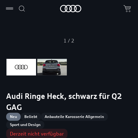
1
/
2
Audi Ringe Heck, schwarz für Q2
GAG
Neu
Beliebt
Anbauteile Karosserie Allgemein
Sport und Design
Derzeit nicht verfügbar