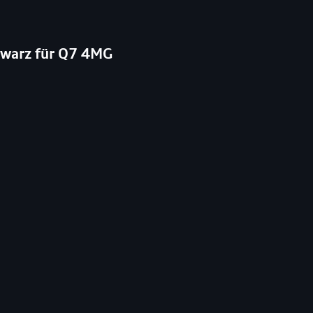
hwarz für Q7 4MG