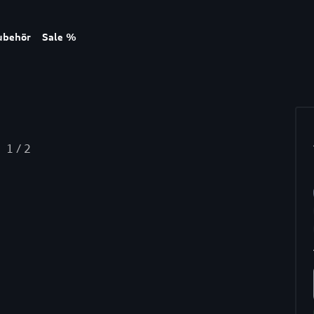
ubehör
Sale %
1
/
2