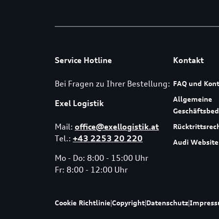
Service Hotline
Kontakt
Bei Fragen zu Ihrer Bestellung:
FAQ und Kont
Allgemeine
Exel Logistik
Geschäftsbe
Mail:
office@exellogistik.at
Rücktrittsrec
Tel.:
+43 2253 20 220
Audi Website
Mo - Do: 8:00 - 15:00 Uhr
Fr: 8:00 - 12:00 Uhr
Cookie Richtlinie
|
Copyright
|
Datenschutz
|
Impres