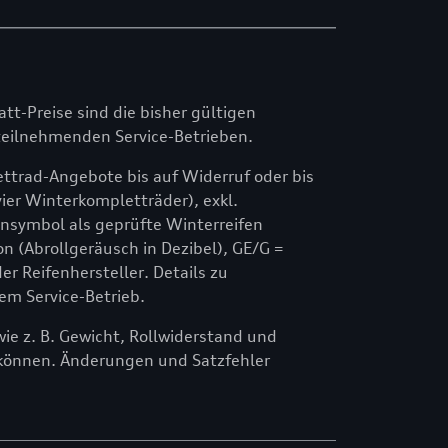
att-Preise sind die bisher gültigen
n teilnehmenden Service-Betrieben.
ttrad-Angebote bis auf Widerruf oder bis
ier Winterkompletträder), exkl.
symbol als geprüfte Winterreifen
n (Abrollgeräusch in Dezibel), GE/G =
 Reifenhersteller. Details zu
em Service-Betrieb.
e z. B. Gewicht, Rollwiderstand und
können. Änderungen und Satzfehler