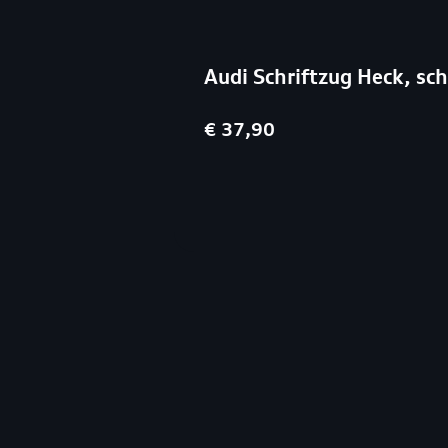
Audi Schriftzug Heck, sc
€ 37,90