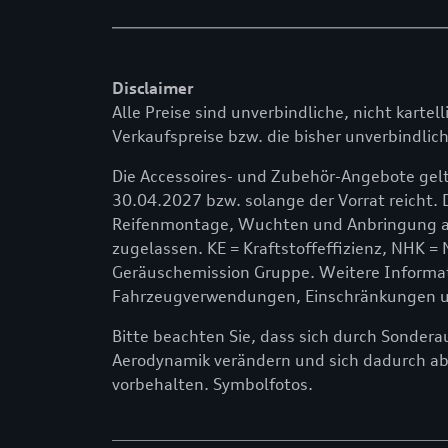
Disclaimer
Alle Preise sind unverbindliche, nicht kartel
Verkaufspreise bzw. die bisher unverbindlich
Die Accessoires- und Zubehör-Angebote gelt
30.04.2027 bzw. solange der Vorrat reicht. 
Reifenmontage, Wuchten und Anbringung am
zugelassen. KE = Kraftstoffeffizienz, NHK =
Geräuschemission Gruppe. Weitere Informati
Fahrzeugverwendungen, Einschränkungen und
Bitte beachten Sie, dass sich durch Sonder
Aerodynamik verändern und sich dadurch a
vorbehalten. Symbolfotos.