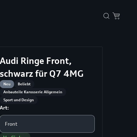
Audi Ringe Front,
schwarz für Q7 4MG
Neu
Beliebt
Anbauteile Karosserie Allgemein
Sport und Design
Art:
Front