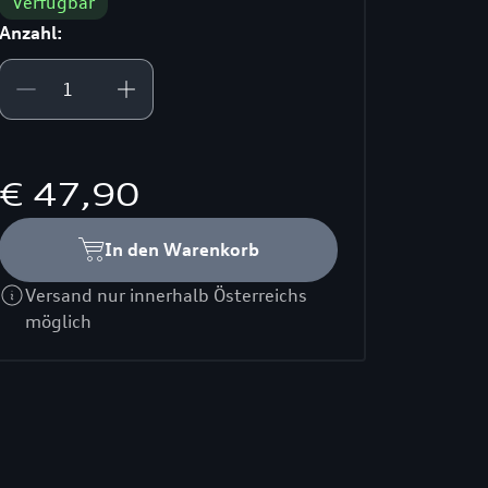
Verfügbar
Anzahl:
€ 47,90
In den Warenkorb
Versand nur innerhalb Österreichs
möglich