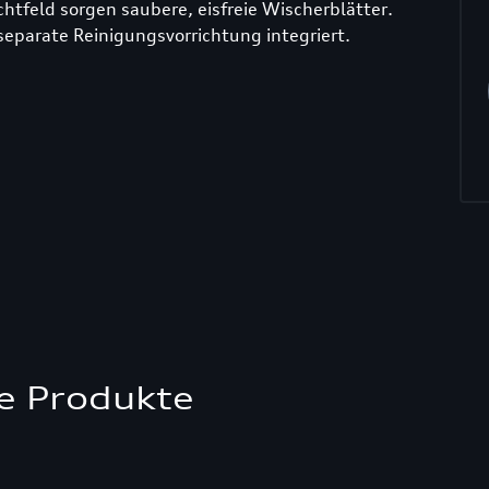
chtfeld sorgen saubere, eisfreie Wischerblätter.
 separate Reinigungsvorrichtung integriert.
e Produkte