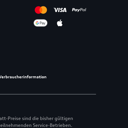
Verbraucherinformation
att-Preise sind die bisher gültigen
n teilnehmenden Service-Betrieben.