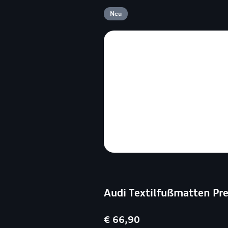
Neu
Audi Textilfußmatten P
€ 66,90