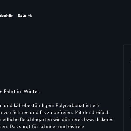
ubehör
Sale %
re Fahrt im Winter.
em und kältebeständigem Polycarbonat ist ein
n von Schnee und Eis zu befreien. Mit der dreifach
iedliche Beschlagarten wie dünneres bzw. dickeres
sen. Das sorgt für schnee- und eisfreie