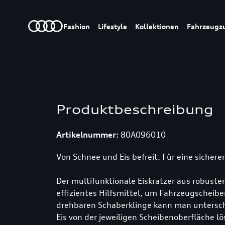
Fashion
Lifestyle
Kollektionen
Fahrzeugz
Produktbeschreibung
Artikelnummer:
80A096010
Von Schnee und Eis befreit. Für eine sichere
Der multifunktionale Eiskratzer aus robust
effizientes Hilfsmittel, um Fahrzeugscheibe
drehbaren Schaberklinge kann man untersch
Eis von der jeweiligen Scheibenoberfläche lö