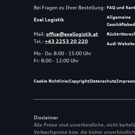
Bei Fragen zu Ihrer Bestellung:
FAQ und Kont
Allgemeine
Exel Logistik
Geschäftsbe
Mail:
office@exellogistik.at
Rücktrittsrec
Tel.:
+43 2253 20 220
Audi Website
Mo - Do: 8:00 - 15:00 Uhr
Fr: 8:00 - 12:00 Uhr
Cookie Richtlinie
|
Copyright
|
Datenschutz
|
Impres
Disclaimer
Alle Preise sind unverbindliche, nicht kartel
Verkaufspreise bzw. die bisher unverbindlich