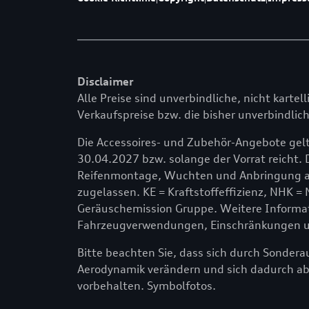
Disclaimer
Alle Preise sind unverbindliche, nicht kartel
Verkaufspreise bzw. die bisher unverbindlich
Die Accessoires- und Zubehör-Angebote gelt
30.04.2027 bzw. solange der Vorrat reicht. 
Reifenmontage, Wuchten und Anbringung am
zugelassen. KE = Kraftstoffeffizienz, NHK =
Geräuschemission Gruppe. Weitere Informati
Fahrzeugverwendungen, Einschränkungen und
Bitte beachten Sie, dass sich durch Sonder
Aerodynamik verändern und sich dadurch a
vorbehalten. Symbolfotos.