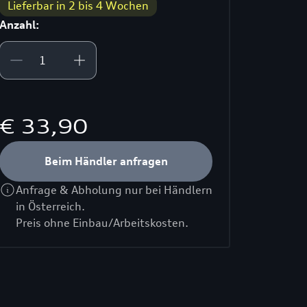
Lieferbar in 2 bis 4 Wochen
Anzahl:
€ 33,90
Beim Händler anfragen
Anfrage & Abholung nur bei Händlern
in Österreich.
Preis ohne Einbau/Arbeitskosten.