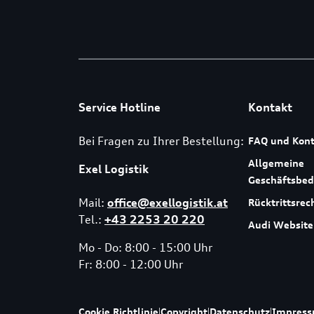
Service Hotline
Kontakt
Bei Fragen zu Ihrer Bestellung:
FAQ und Kont
Allgemeine
Exel Logistik
Geschäftsbe
Mail:
office@exellogistik.at
Rücktrittsrec
Tel.:
+43 2253 20 220
Audi Website
Mo - Do: 8:00 - 15:00 Uhr
Fr: 8:00 - 12:00 Uhr
Cookie Richtlinie
|
Copyright
|
Datenschutz
|
Impres