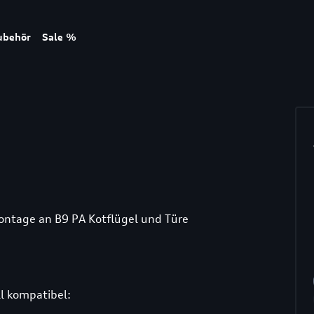
ubehör
Sale %
Montage an B9 PA Kotflügel und Türe
l kompatibel: