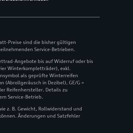
att-Preise sind die bisher gültigen
n teilnehmenden Service-Betrieben.
ttrad-Angebote bis auf Widerruf oder bis
ier Winterkompletträder), exkl.
symbol als geprüfte Winterreifen
n (Abrollgeräusch in Dezibel), GE/G =
 Reifenhersteller. Details zu
em Service-Betrieb.
e z. B. Gewicht, Rollwiderstand und
können. Änderungen und Satzfehler