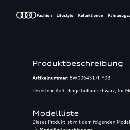
Fashion
Lifestyle
Kollektionen
Fahrzeugz
Produktbeschreibung
Artikelnummer:
8W0064317F Y9B
Dekorfolie Audi-Ringe brillantschwarz, für 
Modellliste
Dieses Produkt ist mit dem folgenden Model
Modellliste ausklappen