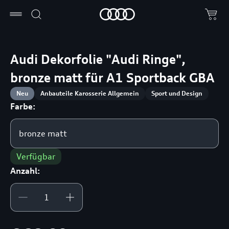
Audi Dekorfolie "Audi Ringe",
bronze matt für A1 Sportback GBA
Neu
Anbauteile Karosserie Allgemein
Sport und Design
Farbe:
bronze matt
Verfügbar
Anzahl: