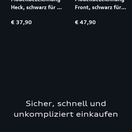
Heck, schwarz für TT
Front, schwarz für
FV9|FVR
SQ8 4MN
€ 37,90
€ 47,90
Sicher, schnell und
unkompliziert einkaufen