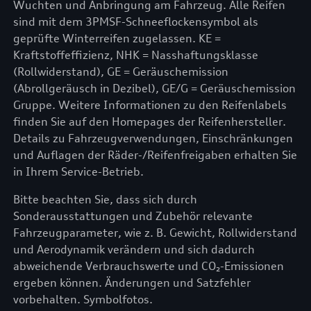
Wuchten und Anbringung am Fahrzeug. Alle Reifen
sind mit dem 3PMSF-Schneeflockensymbol als
geprüfte Winterreifen zugelassen. KE =
Kraftstoffeffizienz, NHK = Nasshaftungsklasse
(Rollwiderstand), GE = Geräuschemission
(Abrollgeräusch in Dezibel), GE/G = Geräuschemission
Gruppe. Weitere Informationen zu den Reifenlabels
finden Sie auf den Homepages der Reifenhersteller.
Details zu Fahrzeugverwendungen, Einschränkungen
und Auflagen der Räder-/Reifenfreigaben erhalten Sie
in Ihrem Service-Betrieb.
Bitte beachten Sie, dass sich durch
Sonderausstattungen und Zubehör relevante
Fahrzeugparameter, wie z. B. Gewicht, Rollwiderstand
und Aerodynamik verändern und sich dadurch
abweichende Verbrauchswerte und CO₂-Emissionen
ergeben können. Änderungen und Satzfehler
vorbehalten. Symbolfotos.