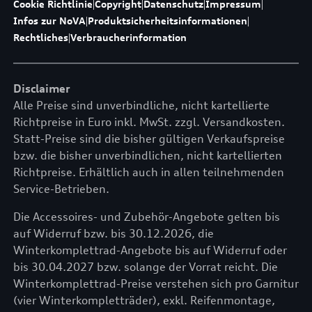
Cookie Richtlinie
|
Copyright
|
Datenschutz
|
Impressum
|
Infos zur NoVA
|
Produktsicherheitsinformationen
|
Rechtliches
|
Verbraucherinformation
Disclaimer
Alle Preise sind unverbindliche, nicht kartellierte
Richtpreise in Euro inkl. MwSt. zzgl. Versandkosten.
Statt-Preise sind die bisher gültigen Verkaufspreise
bzw. die bisher unverbindlichen, nicht kartellierten
Richtpreise. Erhältlich auch in allen teilnehmenden
Service-Betrieben.
Die Accessoires- und Zubehör-Angebote gelten bis
auf Widerruf bzw. bis 30.12.2026, die
Winterkomplettrad-Angebote bis auf Widerruf oder
bis 30.04.2027 bzw. solange der Vorrat reicht. Die
Winterkomplettrad-Preise verstehen sich pro Garnitur
(vier Winterkompletträder), exkl. Reifenmontage,