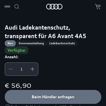
Audi Ladekantenschutz,
transparent für A6 Avant 4A5
Neu
Innenausstattung
Ladekantenschutz
Verfügbar
Anzahl:
€ 56,90
Beim Händler anfragen