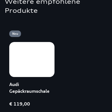
Weitere empfohlene
Produkte
Neu
Audi
Gepäckraumschale
€ 119,00