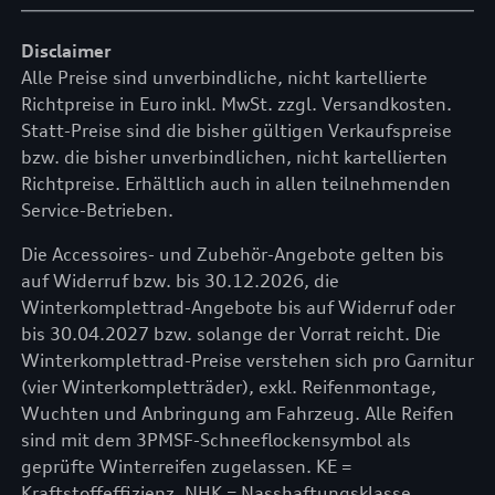
Disclaimer
Alle Preise sind unverbindliche, nicht kartellierte
Richtpreise in Euro inkl. MwSt. zzgl. Versandkosten.
Statt-Preise sind die bisher gültigen Verkaufspreise
bzw. die bisher unverbindlichen, nicht kartellierten
Richtpreise. Erhältlich auch in allen teilnehmenden
Service-Betrieben.
Die Accessoires- und Zubehör-Angebote gelten bis
auf Widerruf bzw. bis 30.12.2026, die
Winterkomplettrad-Angebote bis auf Widerruf oder
bis 30.04.2027 bzw. solange der Vorrat reicht. Die
Winterkomplettrad-Preise verstehen sich pro Garnitur
(vier Winterkompletträder), exkl. Reifenmontage,
Wuchten und Anbringung am Fahrzeug. Alle Reifen
sind mit dem 3PMSF-Schneeflockensymbol als
geprüfte Winterreifen zugelassen. KE =
Kraftstoffeffizienz, NHK = Nasshaftungsklasse