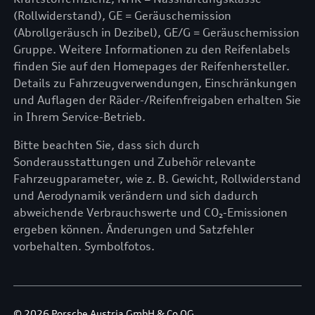
(Rollwiderstand), GE = Geräuschemission
(Abrollgeräusch in Dezibel), GE/G = Geräuschemission
Gruppe. Weitere Informationen zu den Reifenlabels
finden Sie auf den Homepages der Reifenhersteller.
Details zu Fahrzeugverwendungen, Einschränkungen
und Auflagen der Räder-/Reifenfreigaben erhalten Sie
in Ihrem Service-Betrieb.
Bitte beachten Sie, dass sich durch
Sonderausstattungen und Zubehör relevante
Fahrzeugparameter, wie z. B. Gewicht, Rollwiderstand
und Aerodynamik verändern und sich dadurch
abweichende Verbrauchswerte und CO₂-Emissionen
ergeben können. Änderungen und Satzfehler
vorbehalten. Symbolfotos.
© 2026 Porsche Austria GmbH & Co OG